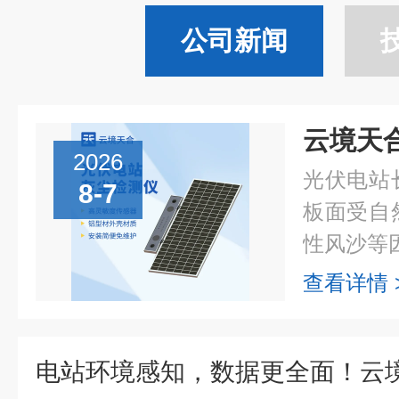
公司新闻
2026
光伏电站
8-7
板面受自
性风沙等因
查看详情 