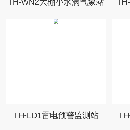
TH-WN2大棚小水滴气象站
TH
TH-LD1雷电预警监测站
T