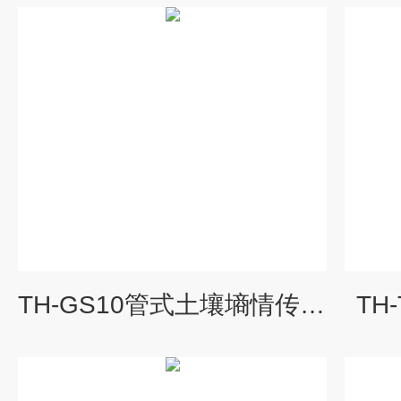
TH-GS10管式土壤墒情传感器
TH