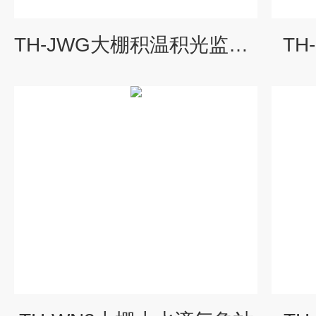
TH-JWG大棚积温积光监测仪
TH