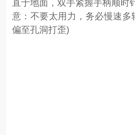
直于地面，双手紧握手柄顺时
意：不要太用力，务必慢速多
偏至孔洞打歪
)