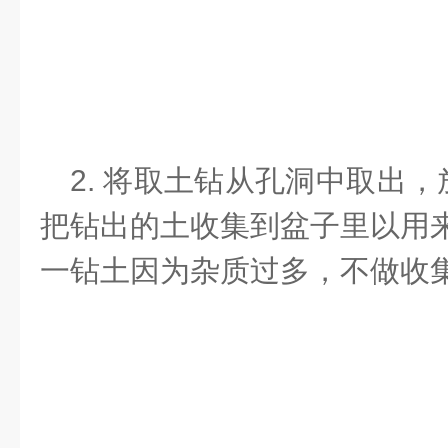
2. 将取土钻从孔洞中取出
把钻出的土收集到盆子里以用
一钻土因为杂质过多，不做收