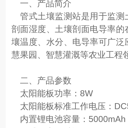
一、产品简介
管式土壤监测站是用于监测
剖面湿度、土壤剖面电导率的
壤温度、水分、电导率可广泛
慧果园、智慧灌溉等农业工程
二、产品参数
太阳能板功率：8W
太阳能板标准工作电压：DC
内置锂电池容量：5000mAh