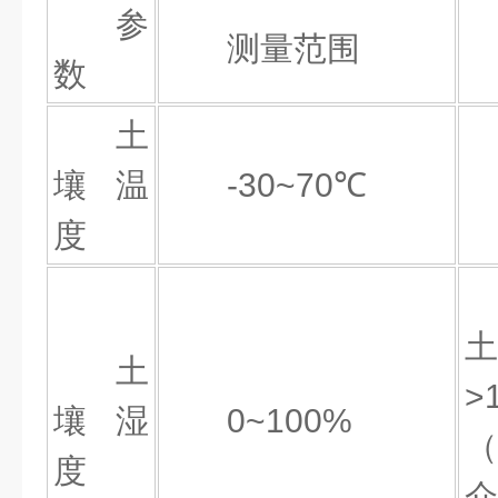
参
测量范围
数
土
壤温
-30~70℃
度
土
壤湿
0~100%
（
度