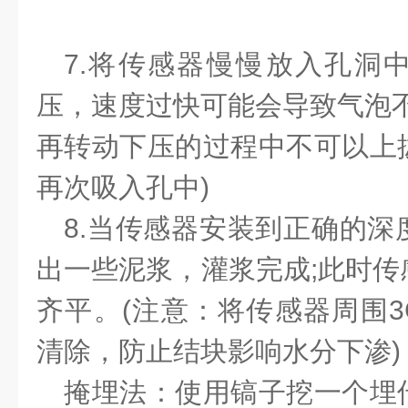
7.
将传感器慢慢放入孔洞
压，速度过快可能会导致气泡
再转动下压的过程中不可以上
再次吸入孔中
)
8.
当传感器安装到正确的深
出一些泥浆，灌浆完成
;
此时传
齐平。
(
注意：将传感器周围
清除，防止结块影响水分下渗
)
掩埋法：使用镐子挖一个埋