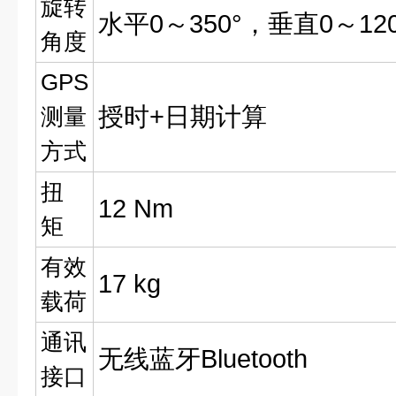
旋转
水平0～350°，垂直0～120
角度
GPS
授时+日期计算
测量
方式
扭
12 Nm
矩
有效
17 kg
载荷
通讯
无线蓝牙Bluetooth
接口