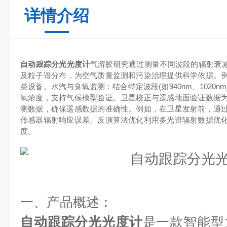
详情介绍
自动跟踪分光光度计
气溶胶研究通过测量不同波段的辐射衰减
及粒子谱分布，为空气质量监测和污染治理提供科学依据。
类设备。水汽与臭氧监测：结合特定波段(如940nm、1020
氧浓度，支持气候模型验证。卫星校正与遥感地面验证数据
测数据，确保遥感数据的准确性。例如，在卫星发射前，通
传感器辐射响应误差。反演算法优化利用多光谱辐射数据优
度。
一、产品概述：
自动跟踪分光光度计
是一款智能型