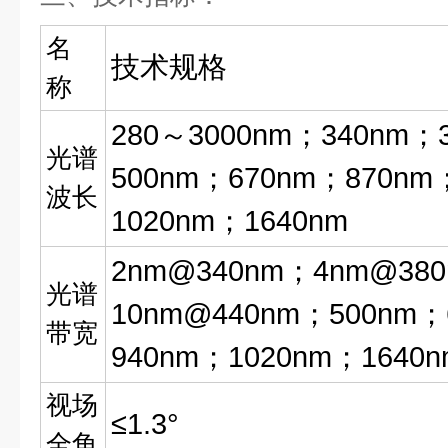
名
技术规格
称
280～3000nm；340nm；
光谱
500nm；670nm；870nm
波长
1020nm；1640nm
2nm@340nm；4nm@38
光谱
10nm@440nm；500nm；
带宽
940nm；1020nm；1640n
视场
≤1.3°
全角