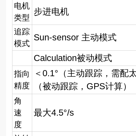
电机
步进电机
类型
追踪
Sun-sensor 主动模式
模式
Calculation被动模式
＜0.1°（主动跟踪，需配太
指向
精度
（被动跟踪，GPS计算）
角
最大4.5°/s
速
度