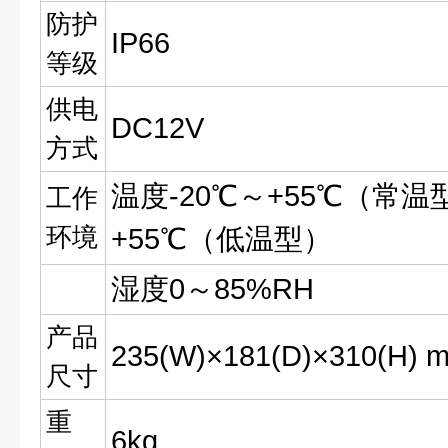
防护
IP66
等级
供电
DC12V
方式
温度-20℃～+55℃（常温
工作
环境
+55℃（低温型）
湿度0～85%RH
产品
235(W)×181(D)×310(H) 
尺寸
重
6kg