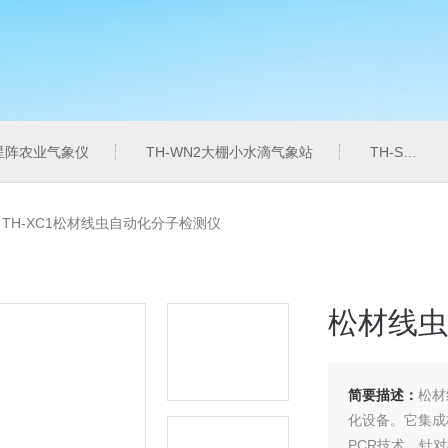
6星阵农业气象仪
TH-WN2大棚小水滴气象站
TH-SZZL水质总磷监测仪
>
TH-XC1松材线虫自动化分子检测仪
松材线虫
简要描述：
松材
化设备。它集成
PCR技术，针