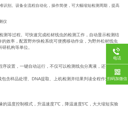
准识别。设备全流程自动化，操作简便，可大幅缩短检测周期，提高
测检测等过程。可快速完成松材线虫的检测工作，自动显示检测结
作的效率，配置野外快检系统可便携移动作业，为野外松材线虫
科研机构等单位。
电话
的程序设置，一键自动运行，不仅可以检测线虫分离液，还可无需
成包含样品处理、DNA提取、上机检测并结果判读全程作业。
扫码加微信
热补偿边缘的温度控制模式，升温速度7℃，降温速度5℃，大大缩短实验