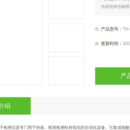
虫或虫卵也能精
高检测效率，广
产品型号：
TH
更新时间：
202
产
介绍
子检测仪是专门用于快速、精准检测松材线虫的自动化设备。它集成核酸提