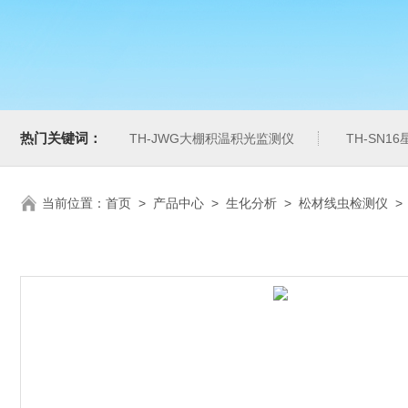
热门关键词：
TH-JWG大棚积温积光监测仪
TH-SN1
当前位置：
首页
>
产品中心
>
生化分析
>
松材线虫检测仪