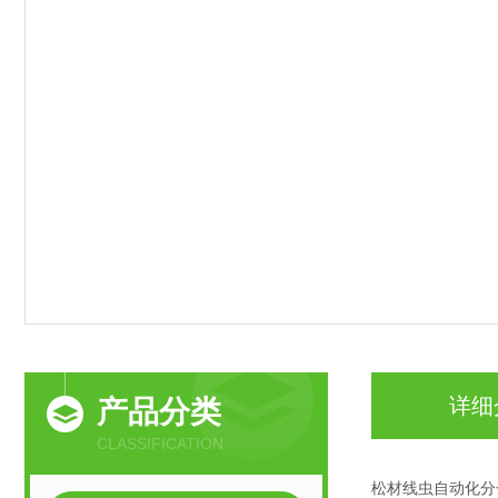
详细
产品分类
CLASSIFICATION
松材线虫自动化分