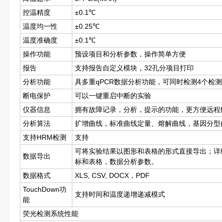
控温精度
±0.1℃
温度均一性
±0.25℃
温度准确度
±0.1℃
操作功能
预设项目和分析参数，操作简单方便
报告
支持报告自定义模块，32孔分项目打印
分析功能
具多重qPCR数据分析功能，可同时检测4个检
断电保护
可以一键重启中断的实验
仪器信息
拥有故障记录，分析，提示的功能，更方便远程
分析算法
扩增曲线，标准曲线定量、熔解曲线，基因分型(
支持HRM检测
支持
可将实验结果以图形和表格的形式直接导出；详
数据导出
标和表格，数据分析参数。
数据格式
XLS, CSV, DOCX，PDF
TouchDown功
支持时间和温度递增递减模式
能
荧光检测系统性能