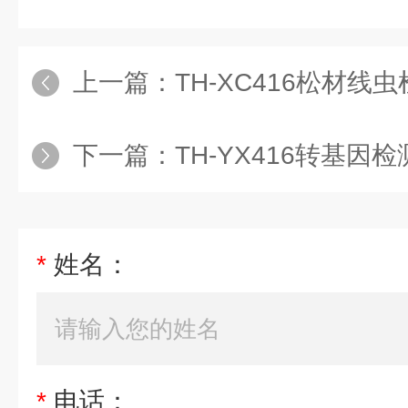
上一篇：
TH-XC416松材线
下一篇：
TH-YX416转基因
*
姓名：
*
电话：