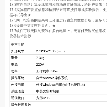
17.3软件自动计算基线范围和自动设置阈值线，给用户提供
17.4实验程序设置信息和检测结果可直接打印成实验报告，支持X
据样式导出★
17.5同一批实验的结果可以分组进行独立的数据分析，最多可
17.6提供中英文软件界面。★
17.7软件可以无限制安装在多台电脑上，无需付费购买使用
仪器技术指标
基本性能
外形尺寸
270*352*195 (mm)
重量
7.3kg
电源
220V
功率
工作功率550w
操作系统
自带Android操作系统
外接电脑
外接windows电脑(win7系统以上)
系统语言
中英文实时切换
通信接口
方形USB
操作环境参数