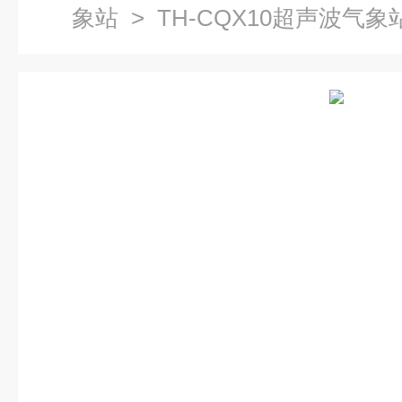
象站
> TH-CQX10超声波气象