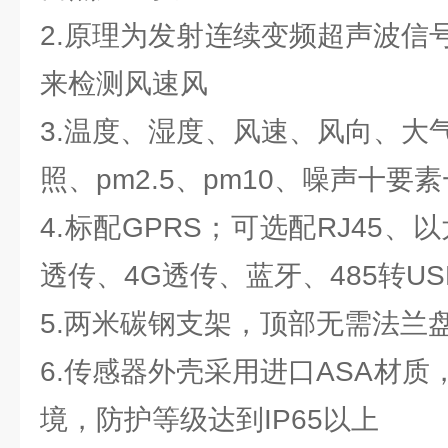
2.原理为发射连续变频超声波信
来检测风速风
3.温度、湿度、风速、风向、大
照、pm2.5、pm10、噪声十要
4.标配GPRS；可选配RJ45、以太
透传、4G透传、蓝牙、485转U
5.两米碳钢支架，顶部无需法兰
6.传感器外壳采用进口ASA材
境，防护等级达到IP65以上