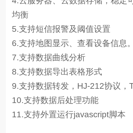
4.云服务器、云数据存储，稳定
均衡
5.支持短信报警及阈值设置
6.支持地图显示、查看设备信息
7.支持数据曲线分析
8.支持数据导出表格形式
9.支持数据转发，HJ-212协议，
10.支持数据后处理功能
11.支持外置运行javascript脚本