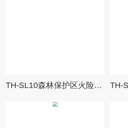
TH-SL10森林保护区火险预警气象站