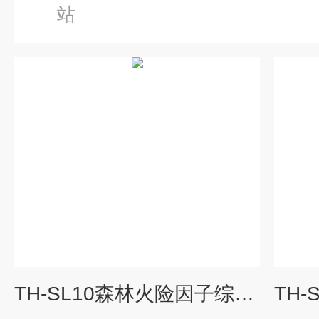
站
TH-SL10森林火险因子综合监测站