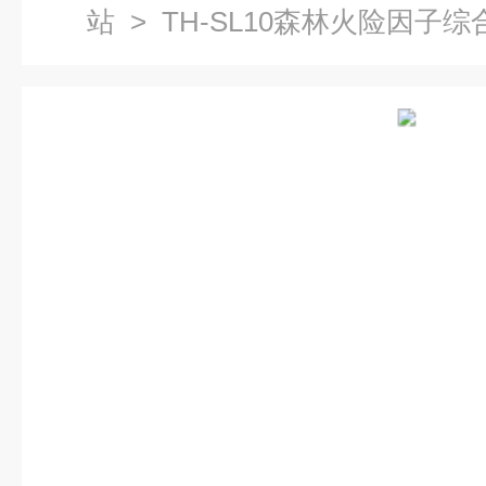
站
> TH-SL10森林火险因子