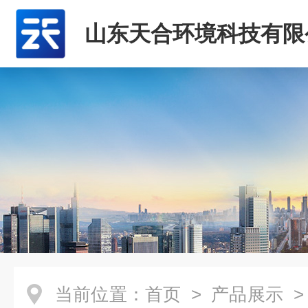
山东天合环境科技有限
当前位置：
首页
>
产品展示