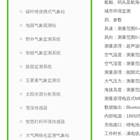
船舶、码头及航海
城市环境监测
碳纤维便携式气象站
四、参数
​地面气象观测站
风速：测量范围0-4
风向：测量范围0-
野外气象监测系统
测量原理：超声波
智能气象监测系统
空气温度：测量范围
空气湿度：测量范围
路面监测系统
测量原理：能隙式
五要素气象监测仪
大气压力：测量范围3
海拔高度：测量范围
太阳光谱分析系统
测量原理电容式M
数据输出：Blueto
雪深传感器
内部电源：186
智慧灯杆环境传感器
充电接口：锂电池
工作时长：满电状态
大气网格化监测气象站