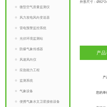
外形尺寸：Ø82*2
微型空气质量监测仪
风力发电风向变送器
雷电预警监控系统
光伏环境监测站
防爆气象传感器
产品
风速风向仪
应急能力工程
产
监测系统
气象设备
您的单
便携气象水文卫星接收设备