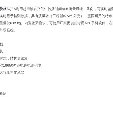
价格
SQ5A利用超声波在空气中传播时间差来测量风速、风向，可实时
实时显示检测数据，具有质量轻（工程塑料ABS外壳）、坚固耐用的特
重量仅0.85kg。内置蓝牙模块，可使用厂家提供的专用APP手机软件，
外场临检。
损
长
射式，结构更紧凑
18650型充电锂电池供电
大气压力传感器
检测