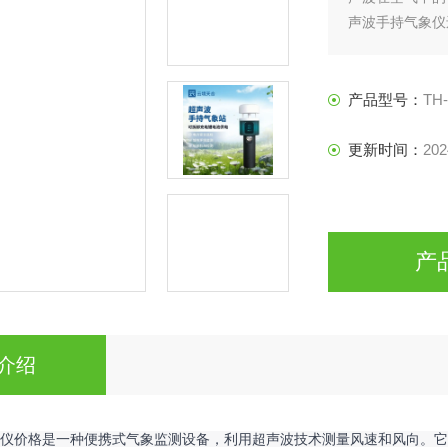
声波手持气象仪
块，用户可以直
测、户外探险、
产品型号：
TH
更新时间：
202
产
介绍
持气象仪价格是一种便携式气象监测设备，利用超声波技术测量风速和风向