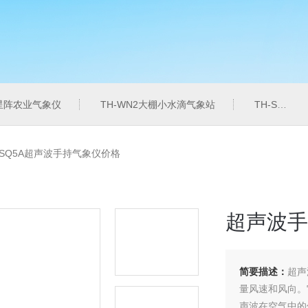
6星阵农业气象仪
TH-WN2大棚小水滴气象站
TH-SZZL水质总磷监测仪
-SQ5A超声波手持气象仪价格
超声波手
简要描述：
超声
量风速和风向。
声波在空气中的