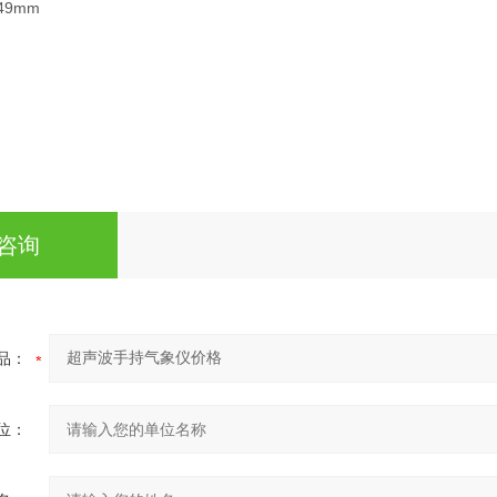
49mm
咨询
品：
位：