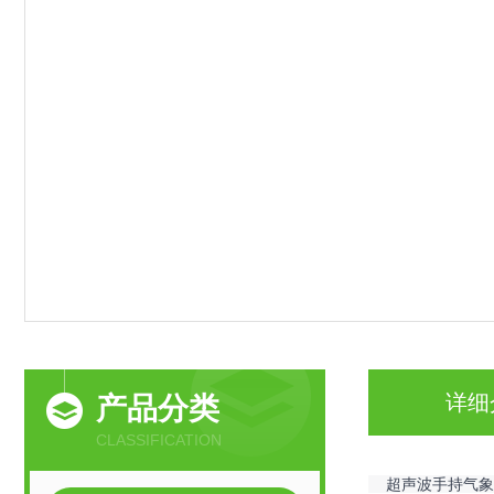
详细
产品分类
CLASSIFICATION
    超声波手