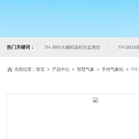
热门关键词：
TH-JWG大棚积温积光监测仪
TH-SN1
当前位置：
首页
>
产品中心
>
智慧气象
>
手持气象站
>
TH