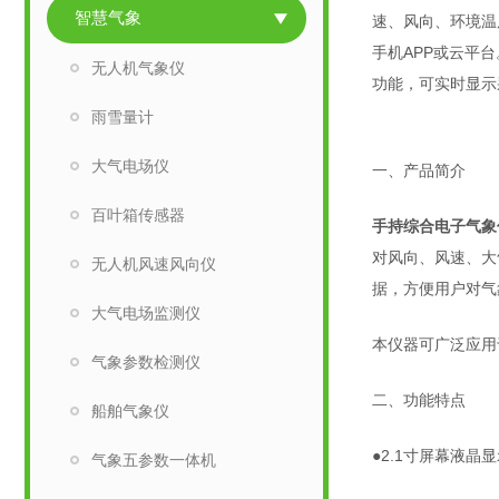
智慧气象
速、风向、环境温
手机APP或云平
无人机气象仪
功能，可实时显示
雨雪量计
大气电场仪
一、产品简介
百叶箱传感器
手持综合电子气象
对风向、风速、大
无人机风速风向仪
据，方便用户对气
大气电场监测仪
本仪器可广泛应用
气象参数检测仪
二、功能特点
船舶气象仪
●2.1寸屏幕液
气象五参数一体机