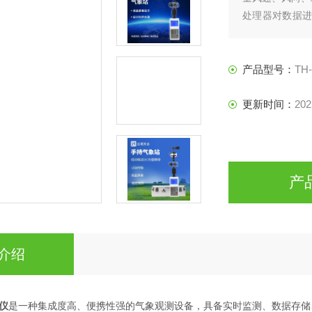
处理器对数据进行
至手机APP或
查询与导出。集
产品型号：
TH
更新时间：
202
产
介绍
仪
是一种集成度高、便携性强的气象观测设备，具备实时监测、数据存储