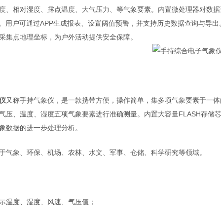
度、相对湿度、露点温度、大气压力、等气象要素。内置微处理器对数据进行实
台。用户可通过APP生成报表、设置阈值预警，并支持历史数据查询与导出
采集点地理坐标，为户外活动提供安全保障。
仪
又称手持气象仪，是一款携带方便，操作简单，集多项气象要素于一体
气压、温度、湿度五项气象要素进行准确测量。内置大容量FLASH存储
象数据的进一步处理分析。
于气象、环保、机场、农林、水文、军事、仓储、科学研究等领域。
晶显示温度、湿度、风速、气压值；