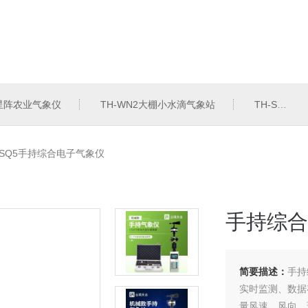
6星阵农业气象仪
TH-WN2大棚小水滴气象站
TH-SZZL水质总磷监测仪
-SQ5手持综合电子气象仪
手持综合
简要描述：
手持
实时监测、数据
量风速、风向、