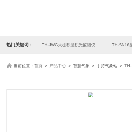
热门关键词：
TH-JWG大棚积温积光监测仪
TH-SN1
当前位置：
首页
>
产品中心
>
智慧气象
>
手持气象站
>
TH