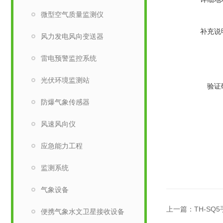
微型空气质量监测仪
补充说
风力发电风向变送器
雷电预警监控系统
光伏环境监测站
验证
防爆气象传感器
风速风向仪
应急能力工程
监测系统
气象设备
上一篇：
TH-S
便携气象水文卫星接收设备