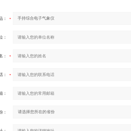
品：
位：
名：
话：
箱：
份：
址：