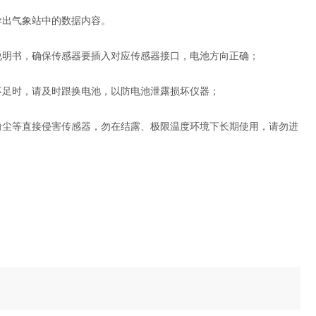
导出气象站中的数据内容。
本说明书，确保传感器要插入对应传感器接口，电池方向正确；
不足时，请及时跟换电池，以防电池泄露损坏仪器；
、粉尘等直接侵害传感器，勿在结露、极限温度环境下长期使用，请勿进