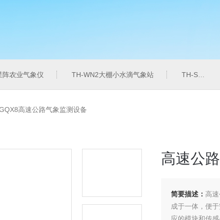
6星阵农业气象仪
TH-WN2大棚小水滴气象站
TH-SZZL水质总磷监测仪
-GQX8高速公路气象监测设备
高速公路
简要描述：
高速
成于一体，便于
应的模块和传感