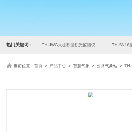
热门关键词：
TH-JWG大棚积温积光监测仪
TH-SN1
当前位置：
首页
>
产品中心
>
智慧气象
>
公路气象站
>
TH