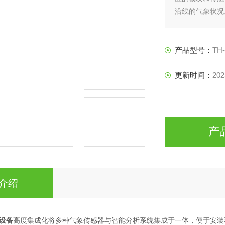
沿线的气象状况
人值守设计，低
期稳定运行，为
产品型号：
TH
更新时间：
202
产
介绍
设备
高度集成化将多种气象传感器与智能分析系统集成于一体，便于安装