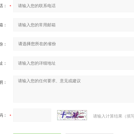
话：
箱：
份：
址：
明：
码：
请输入计算结果（填写