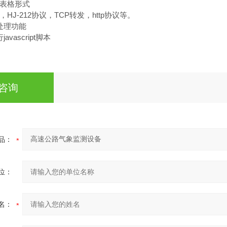
出表格形式
HJ-212协议，TCP转发，http协议等。
处理功能
vascript脚本
咨询
品：
位：
名：