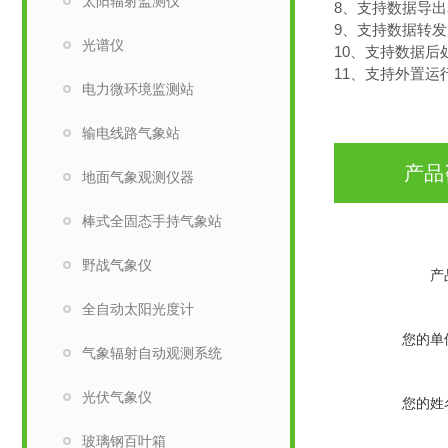
太阳辐射监测仪
8、支持数据导
9、支持数据转发，
光谱仪
10、支持数据后
11、支持外置运行ja
电力微环境监测站
输电线路气象站
产品
地面气象观测仪器
棒式全固态手持气象站
野战气象仪
产
全自动太阳光度计
您的单
气象辐射自动观测系统
光伏气象仪
您的姓
玻璃钢百叶箱