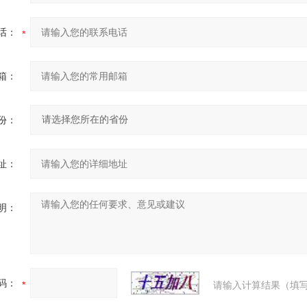
话：
箱：
份：
址：
明：
码：
请输入计算结果（填写