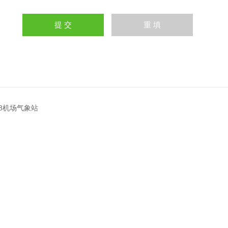
X8机场气象站