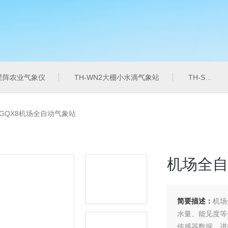
6星阵农业气象仪
TH-WN2大棚小水滴气象站
TH-SZZL水质总磷监测仪
-GQX8机场全自动气象站
机场全自
简要描述：
机场
水量、能见度等
传感器数据，进