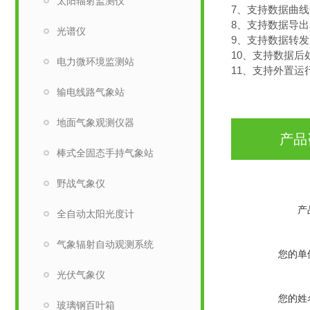
太阳辐射监测仪
7、支持数据曲
8、支持数据导
光谱仪
9、支持数据转发，
10、支持数据后
电力微环境监测站
11、支持外置运行ja
输电线路气象站
地面气象观测仪器
产品
棒式全固态手持气象站
野战气象仪
产
全自动太阳光度计
气象辐射自动观测系统
您的单
光伏气象仪
您的姓
玻璃钢百叶箱