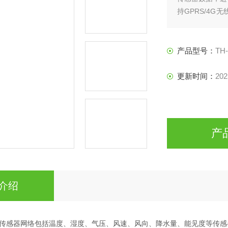
持GPRS/4
应用软件与终
示、分析和预警
产品型号：
TH
更新时间：
202
产
介绍
传感器网络包括温度、湿度、气压、风速、风向、降水量、能见度等传感