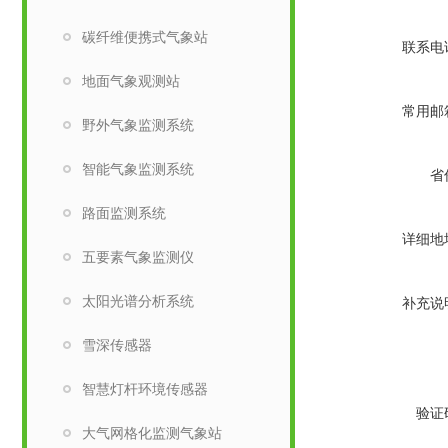
碳纤维便携式气象站
联系电
​地面气象观测站
常用邮
野外气象监测系统
智能气象监测系统
省
路面监测系统
详细地
五要素气象监测仪
太阳光谱分析系统
补充说
雪深传感器
智慧灯杆环境传感器
验证
大气网格化监测气象站