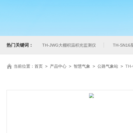
热门关键词：
TH-JWG大棚积温积光监测仪
TH-SN1
当前位置：
首页
>
产品中心
>
智慧气象
>
公路气象站
>
TH