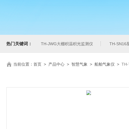
热门关键词：
TH-JWG大棚积温积光监测仪
TH-SN1
当前位置：
首页
>
产品中心
>
智慧气象
>
船舶气象仪
>
TH