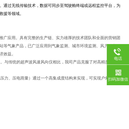
。通过无线传输技术，数据可同步至驾驶舱终端或远程监控平台，为
救援等领域。
推广应用。具有完整的生产链、实力雄厚的技术团队和全面的营销团
站等气象产品，已广泛应用到气象监测、城市环境监测、风力发电、
济效益。
电话
向。与传统的超声波风速风向仪相比，我司产品克服了对高精度计时器
气压力、压电雨量）通过一个高集成度结构来实现，可实现户外气象参
扫码加微信