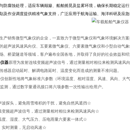
与防腐蚀处理，适应车辆颠簸、船舶摇晃及盐雾环境，确保长期稳定运行
划及作业调度提供精准气象支持，广泛应用于航海运输、海洋科研及应急
生产销售微型气象仪的企业，一直致力于微型气象仪和气象环境解决方案
的超声波风速风向仪、五要素微气象仪、六要素微气象仪和小型自动气象
场、桥梁隧道等领域，客户遍布全国各地，并取得了良好的社会效益和经
象仪器
原理为发射连续变频超声波信号，通过测量相对相位来检测风速风
传感器启动延时、解调电路延时、温度变化而造成的测量不准问题。
象仪创新性地将气象标准六参数（环境温度、相对湿度、风速、风向、大
线监测，通过数字量通讯接口将六项参数一次性输出给用户。
声波探头，避免雨雪堆积的干扰，避免自然风遮挡☆
续变频超声波信号，通过测量相对相位来检测风速风向☆
温度、湿度、大气压力、压电雨量六要素一体式☆
，实时测量，无启动风速☆