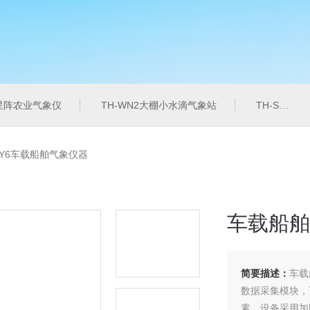
6星阵农业气象仪
TH-WN2大棚小水滴气象站
TH-SZZL水质总磷监测仪
-Y6车载船舶气象仪器
车载船舶
简要描述：
车载
数据采集模块，
素。设备采用加