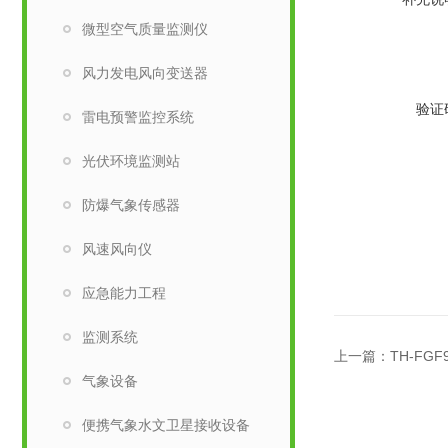
微型空气质量监测仪
风力发电风向变送器
验证
雷电预警监控系统
光伏环境监测站
防爆气象传感器
风速风向仪
应急能力工程
监测系统
上一篇：
TH-F
气象设备
便携气象水文卫星接收设备