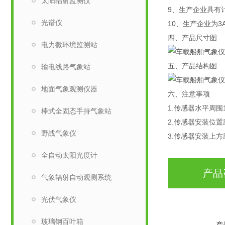
太阳辐射监测仪
9、生产企业具有
光谱仪
10、生产企业为3
四、产品尺寸图
电力微环境监测站
五、产品结构图
输电线路气象站
地面气象观测仪器
六、注意事项
1.传感器水平周
棒式全固态手持气象站
2.传感器安装位
野战气象仪
3.传感器安装上
全自动太阳光度计
产品
气象辐射自动观测系统
光伏气象仪
玻璃钢百叶箱
产