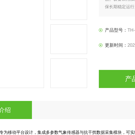
保长期稳定运行
为航行安全、路
科研及应急救援
产品型号：
TH
更新时间：
202
产
介绍
专为移动平台设计，集成多参数气象传感器与抗干扰数据采集模块，可实