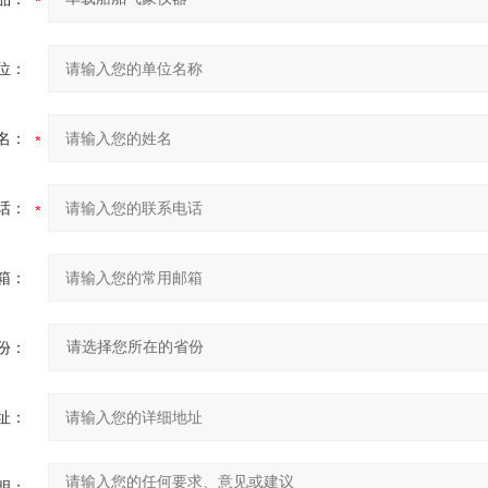
位：
名：
话：
箱：
份：
址：
明：