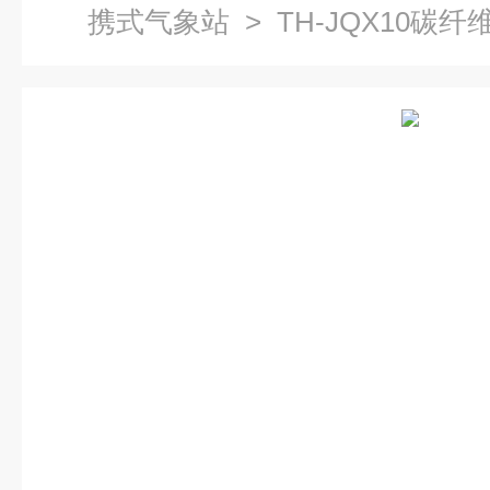
携式气象站
> TH-JQX10碳