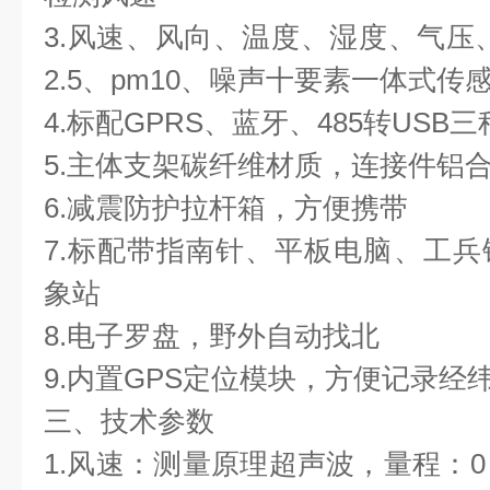
3.风速、风向、温度、湿度、气压
2.5、pm10、噪声十要素一体式传
4.标配GPRS、蓝牙、485转USB
5.主体支架碳纤维材质，连接件铝
6.减震防护拉杆箱，方便携带
7.标配带指南针、平板电脑、工
象站
8.电子罗盘，野外自动找北
9.内置GPS定位模块，方便记录经
三、技术参数
1.风速：测量原理超声波，量程：0～6