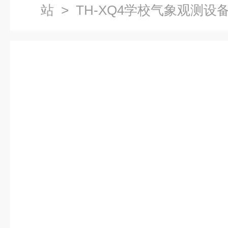
站
> TH-XQ4学校气象观测设