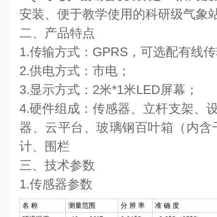
安装、便于教学使用的科研级气象
二、产品特点
1.传输方式：GPRS，可选配有线
2.供电方式：市电；
3.显示方式：2米*1米LED屏幕；
4.硬件组成：传感器、立杆支架、设
器、云平台、玻璃钢百叶箱（内含
计、围栏
三、技术参数
1.传感器参数
名 称
测量范围
分 辨 率
准 确 度