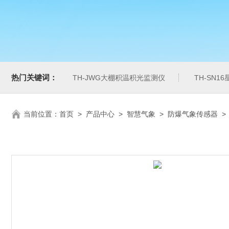
热门关键词：
TH-JWG大棚积温积光监测仪
TH-SN1
当前位置：
首页
>
产品中心
>
智慧气象
>
防爆气象传感器