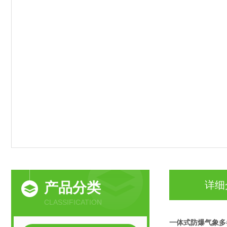
详细
产品分类
CLASSIFICATION
一体式防爆气象多