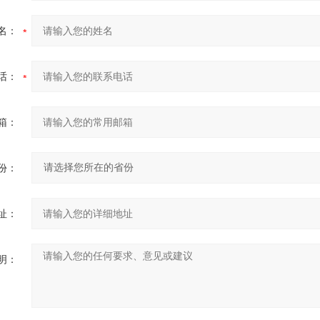
名：
话：
箱：
份：
址：
明：