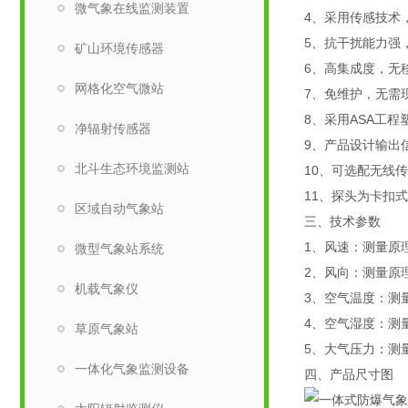
微气象在线监测装置
4、采用传感技术
5、抗干扰能力强
矿山环境传感器
6、高集成度，无
网格化空气微站
7、免维护，无需
8、采用ASA工
净辐射传感器
9、产品设计输出信
北斗生态环境监测站
10、可选配无线
11、探头为卡扣
区域自动气象站
三、技术参数
1、风速：测量原理超
微型气象站系统
2、风向：测量原理
机载气象仪
3、空气温度：测量
4、空气湿度：测量原
草原气象站
5、大气压力：测量原
一体化气象监测设备
四、产品尺寸图