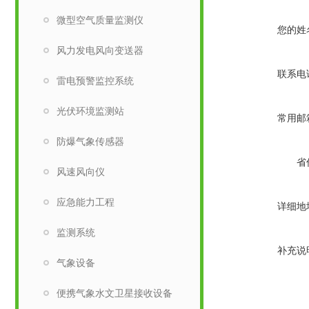
微型空气质量监测仪
您的姓
风力发电风向变送器
联系电
雷电预警监控系统
光伏环境监测站
常用邮
防爆气象传感器
省
风速风向仪
应急能力工程
详细地
监测系统
补充说
气象设备
便携气象水文卫星接收设备