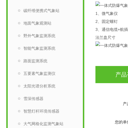
碳纤维便携式气象站
1、微气象仪
2、固定螺钉
​地面气象观测站
3、通信电缆+航插
野外气象监测系统
法兰盘尺寸
智能气象监测系统
路面监测系统
五要素气象监测仪
产品
太阳光谱分析系统
雪深传感器
产
智慧灯杆环境传感器
您的单
大气网格化监测气象站