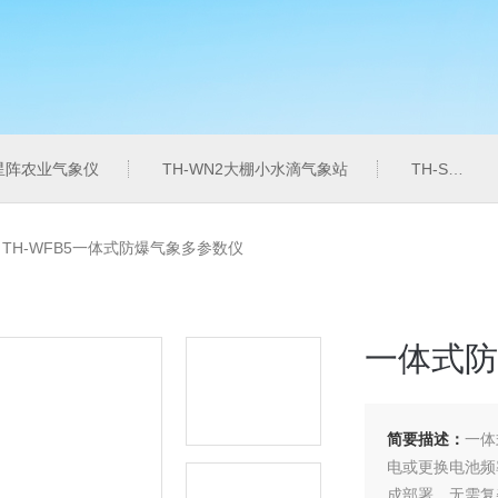
6星阵农业气象仪
TH-WN2大棚小水滴气象站
TH-SZZL水质总磷监测仪
>
TH-WFB5一体式防爆气象多参数仪
一体式防
简要描述：
一体
电或更换电池频
成部署，无需复