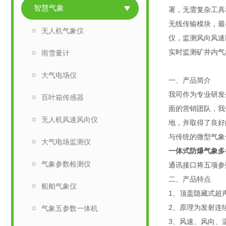
智慧气象
署，无需复杂工具
无线传输模块，最
无人机气象仪
仪，监测风向风速
实时监测矿井内气
雨雪量计
大气电场仪
一、产品简介
我司作为专业研发
百叶箱传感器
面的营销团队，我
无人机风速风向仪
地，并取得了良好
与传统的微型气象
大气电场监测仪
一体式防爆气象多
气象参数检测仪
通讯接口将五项参
二、产品特点
船舶气象仪
1、顶盖隐藏式超
2、原理为发射连
气象五参数一体机
3、风速、风向、