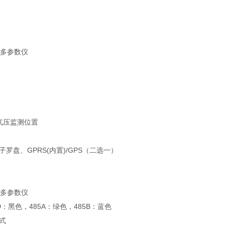
气压监测位置
罗盘、GPRS(内置)/GPS（二选一）
D：黑色，485A：绿色，485B：蓝色
式