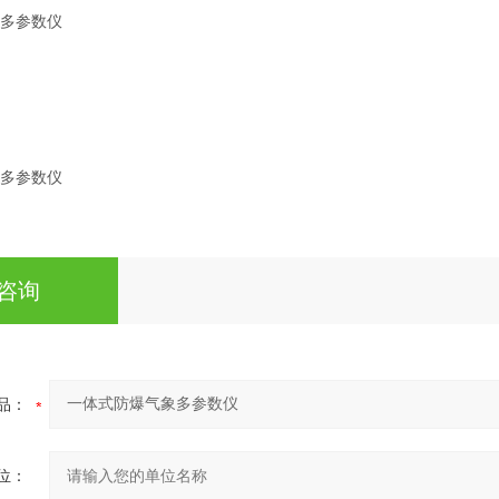
咨询
品：
位：