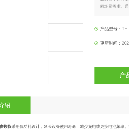
同场景需求。通
无线传输模块，
等场所，监测气
产品型号：
TH
更新时间：
202
产
介绍
参数仪
采用低功耗设计，延长设备使用寿命，减少充电或更换电池频率。