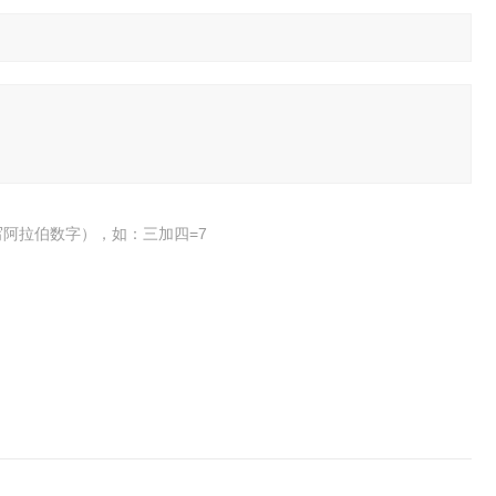
阿拉伯数字），如：三加四=7