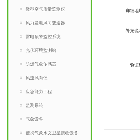
微型空气质量监测仪
详细地
风力发电风向变送器
补充说
雷电预警监控系统
光伏环境监测站
防爆气象传感器
验证
风速风向仪
应急能力工程
监测系统
气象设备
便携气象水文卫星接收设备