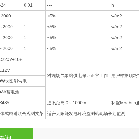
~24
0.01
---
h
~2000
1
≤5%
w/m2
～2000
1
≤5%
w/m2
～2000
1
≤5%
w/m2
～2000
1
≤5%
w/m2
C220V±10%
C12V
对现场气象站供电保证正常工作
用户根据现场
0W太阳能供电
0Ah蓄电池
S485
通讯距离 0～1000m
标配Modbu
一体式辐射联合观测支架
适合太阳能发电环境监测站现场长期监测
咨询