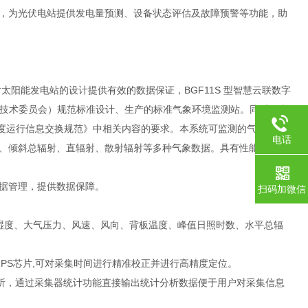
，为光伏电站提供发电量预测、设备状态评估及故障预警等功能，助
阳能发电站的设计提供有效的数据保证，BGF11S 型智慧云联数字
电工技术委员会）规范标准设计、生产的标准气象环境监测站。同时，也
站并网调度运行信息交换规范》中相关内容的要求。本系统可监测的气象数据
电话
、倾斜总辐射、直辐射、散射辐射等多种气象数据。具有性能稳定，
据管理，提供数据保障。
扫码加微信
湿度、大气压力、风速、风向、背板温度、峰值日照时数、水平总辐
 GPS芯片,可对采集时间进行精准校正并进行高精度定位。
析，通过采集器统计功能直接输出统计分析数据便于用户对采集信息