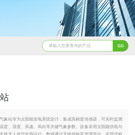
TH-LD1雷电预警监测站
TH-GS6管式土
站
气象站专为太阳能发电系统设计，集成高精度传感器，可实时监测
温度、湿度、风速、风向等关键气象参数。设备采用太阳能供电与
支持无人值守长期运行。数据通过无线传输至管理平台，实现远程