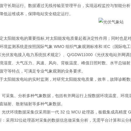
值守长期运行。数据通过无线传输至管理平台，实现远程监控与智能分析
降低运维成本，保障电站安全稳定运行。
定太阳能发电的重要指标,对太阳能发电质量起着决定性作用；同时也是对太
环境监测系统是按照国际气象 WMO 组织气象观测标准和 IEC（国际
964《光伏发电接入电力系统技术规定》、Q/GDW11000《光伏发电
境湿度、大气压力、风速、风向、背板温度、峰值日照时数、水平总辐射
值守等特点，可满足专业气象观测的业务要求。
于太阳能发电站的实时监测，对研究太阳能发电质量，效率，故障诊断数
：
可采集、分析多种气象数据，包括有并网运行上报数据环境温度、环境
直辐射、散射辐射等多种气象数据。
：
光伏环境数据采集仪采用新一代 32 位 MCU 处理器，板载集成高精度
析：
采用32位处理器对采集的数据信息做采集分析，无需平台计算和云分