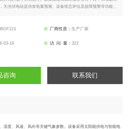
，为光伏电站提供发电量预测、设备状态评估及故障预警等功能，
率、降低运维成本，保障电站安全稳定运行。
-BGF11S
厂商性质：
生产厂家
6-03-16
访 问 量：
322
品咨询
联系我们
、湿度、风速、风向等关键气象参数。设备采用太阳能供电与智能电