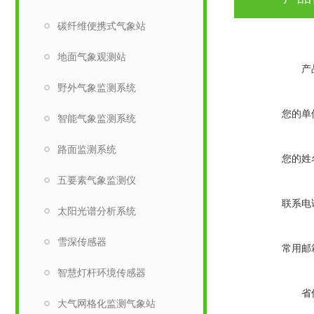
碳纤维便携式气象站
​地面气象观测站
产
野外气象监测系统
您的单
智能气象监测系统
路面监测系统
您的姓
五要素气象监测仪
联系电
太阳光谱分析系统
雪深传感器
常用邮
智慧灯杆环境传感器
省
大气网格化监测气象站