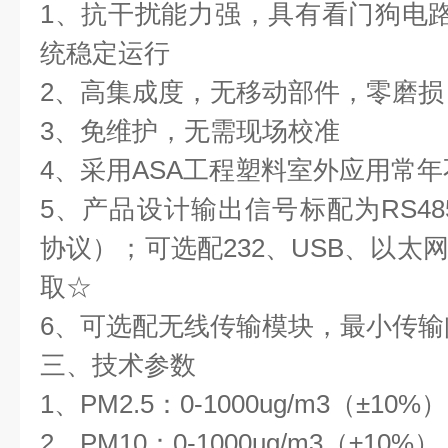
1、抗干扰能力强，具有看门狗电路
统稳定运行
2、高集成度，无移动部件，零磨损
3、免维护，无需现场校准
4、采用ASA工程塑料室外应用常
5、产品设计输出信号标配为RS48
协议）；可选配232、USB、以太
取☆
6、可选配无线传输模块，最小传输
三、技术参数
1、PM2.5：0-1000ug/m3（±10%）
2、PM10：0-1000ug/m3（±10%）