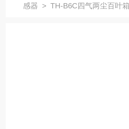
感器
> TH-B6C四气两尘百叶