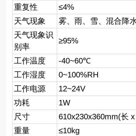
重复性
≤4%
天气现象
雾、雨、雪、混合降
天气现象识
≥95%
别率
工作温度
-40~60℃
工作湿度
0~100%RH
工作电源
12~24V
功耗
1W
尺寸
610x230x360mm(长 x
重量
≤10kg