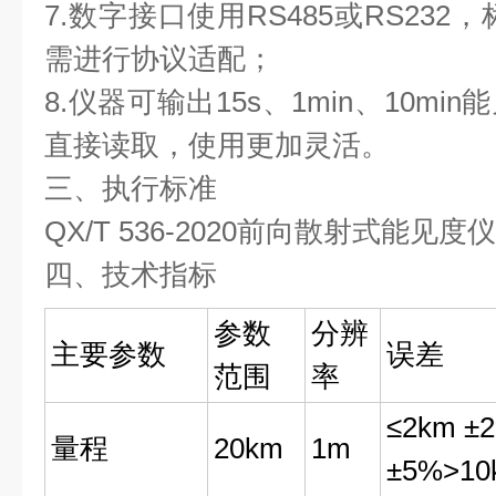
7.数字接口使用RS485或RS232
需进行协议适配；
8.仪器可输出15s、1min、10m
直接读取，使用更加灵活。
三、执行标准
QX/T 536-2020前向散射式能见
四、技术指标
参数
分辨
主要参数
误差
范围
率
≤2km ±
量程
20km
1m
±5%>10