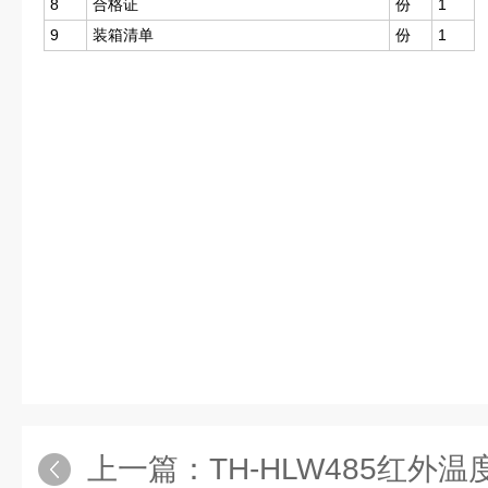
8
合格证
份
1
9
装箱清单
份
1
上一篇：
TH-HLW485红外