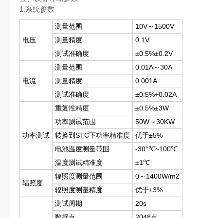
1.系统参数
测量范围
10V～1500V
电压
测量精度
0.1V
测试准确度
±0.5%±0.2V
测量范围
0.01A～30A
电流
测量精度
0.001A
测试准确度
±0.5%+0.02A
重复性精度
±0.5%±3W
功率测试范围
50W～30KW
功率测试
转换到STC下功率精准度
优于±5%
电池温度测量范围
-30°℃~100℃
温度测试精准度
±1℃
辐照度测量范围
0～1400W/m2
辐照度
辐照度测量精度
优于±3%
测试周期
20s
数据点
2048点