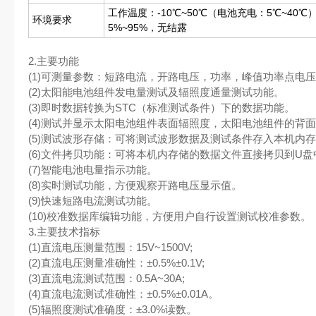
工作温度：-10℃~50℃（电池充电：5℃~40℃
环境要求
5%~95%，无结露
2.主要功能
(1)可测量参数：短路电流，开路电压，功率，峰值功率点电压
(2)太阳能电池组件发电量测试及辐照度通量测试功能。
(3)即时数据转换为STC（标准测试条件）下的数据功能。
(4)测试并显示太阳电池组件表面辐照度，太阳电池组件的背
(5)测试波形存储：可将测试波形数据及测试条件存入本机内
(6)文件拷贝功能：可将本机内存储的数据文件直接拷贝到U盘
(7)智能电池电量指示功能。
(8)实时测试功能，方便观察开路电压显示值。
(9)快速短路电流测试功能。
(10)校准数据库编辑功能，方便用户自行设置测试校准参数。
3.主要技术指标
(1)直流电压测量范围：15V~1500V;
(2)直流电压测量准确性：±0.5%±0.1V;
(3)直流电流测试范围：0.5A~30A;
(4)直流电流测试准确性：±0.5%±0.01A。
(5)辐照度测试准确度：±3.0%读数。