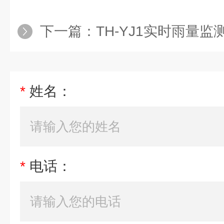
下一篇：
TH-YJ1实时雨量监
*
姓名：
*
电话：