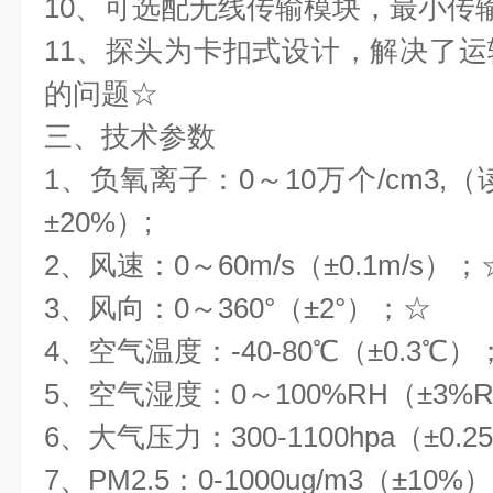
10、可选配无线传输模块，最小传
11、探头为卡扣式设计，解决了
的问题☆
三、技术参数
1、负氧离子：0～10万个/cm3,（
±20%）;
2、风速：0～60m/s（±0.1m/s）；
3、风向：0～360°（±2°）；☆
4、空气温度：-40-80℃（±0.3℃）
5、空气湿度：0～100%RH（±3%
6、大气压力：300-1100hpa（±0.
7、PM2.5：0-1000ug/m3（±10%）