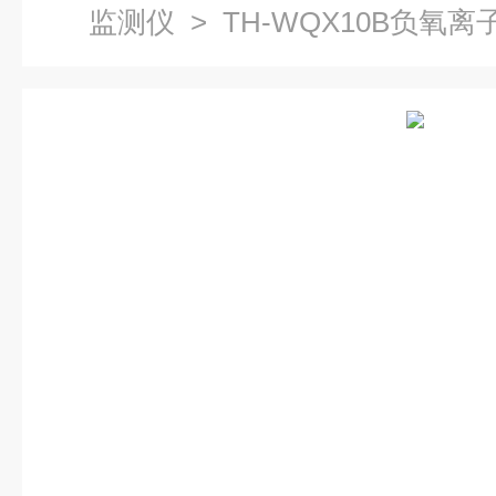
监测仪
> TH-WQX10B负氧