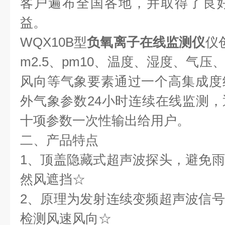
客户遍布全国各地，并取得了良
益。
WQX10B型
负氧离子在线监测仪
仪
m2.5、pm10、温度、湿度、气
风向等气象要素通过一个高集成度
外气象参数24小时连续在线监测
十项参数一次性输出给用户。
二、产品特点
1、顶盖隐藏式超声波探头，避免
然风遮挡☆
2、原理为发射连续变频超声波信
检测风速风向☆