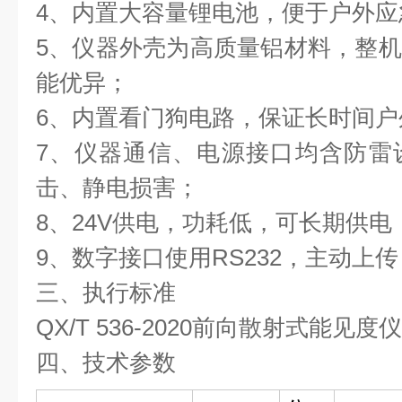
4、内置大容量锂电池，便于户外应
5、仪器外壳为高质量铝材料，整
能优异；
6、内置看门狗电路，保证长时间
7、仪器通信、电源接口均含防雷
击、静电损害；
8、24V供电，功耗低，可长期供电
9、数字接口使用RS232，主动上
三、执行标准
QX/T 536-2020前向散射式能见
四、技术参数