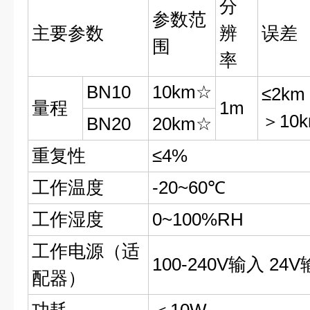
分
参数范
主要参数
辨
误差
围
率
BN10
10km☆
≤2km
量程
1m
＞10k
BN20
20km☆
重复性
≤4%
工作温度
-20~60℃
工作湿度
0~100%RH
工作电源（适
100-240V输入 24V
配器）