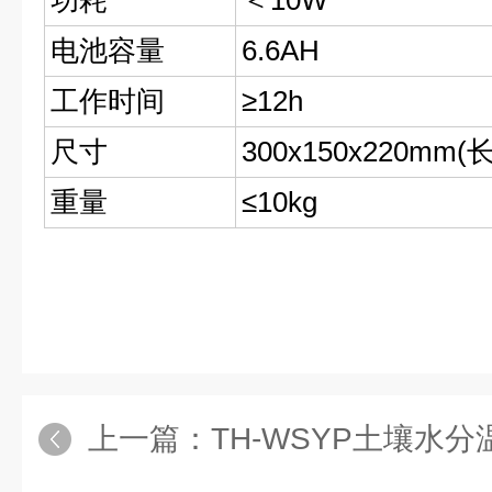
功耗
＜10W
电池容量
6.6AH
工作时间
≥12h
尺寸
300x150x220mm(
重量
≤10kg
上一篇：
TH-WSYP土壤水