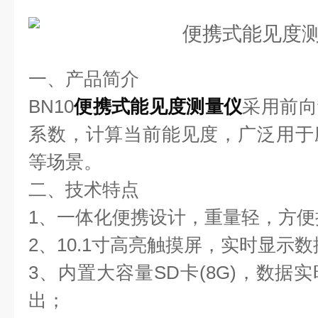
一、产品简介
BN10
便携式能见度测量仪
采用前向
系数，计算当前能见度，广泛用于
等场景。
二、技术特点
1、一体化便携设计，重量轻，方便
2、10.1寸高亮触摸屏，实时显示
3、内置大容量SD卡(8G)，数据
出；