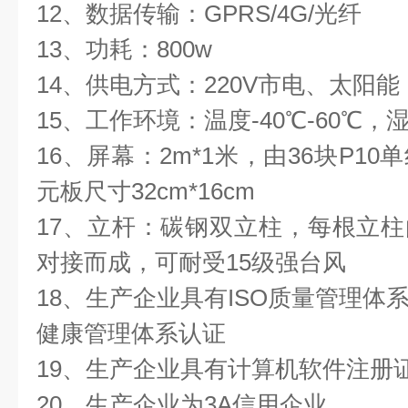
12、数据传输：GPRS/4G/光纤
13、功耗：800w
14、供电方式：220V市电、太阳
15、工作环境：温度-40℃-60℃，湿
16、屏幕：2m*1米，由36块P1
元板尺寸32cm*16cm
17、立杆：碳钢双立柱，每根立柱由
对接而成，可耐受15级强台风
18、生产企业具有ISO质量管理体
健康管理体系认证
19、生产企业具有计算机软件注册
20、生产企业为3A信用企业