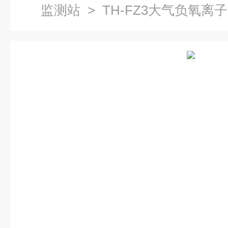
监测站
> TH-FZ3大气负氧离