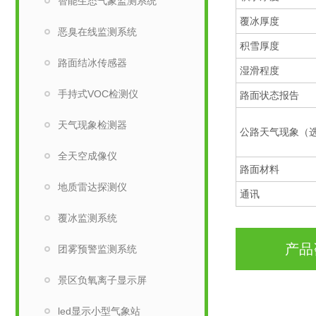
智能生态气象监测系统
覆冰厚度
恶臭在线监测系统
积雪厚度
路面结冰传感器
湿滑程度
手持式VOC检测仪
路面状态报告
天气现象检测器
公路天气现象（
全天空成像仪
路面材料
地质雷达探测仪
通讯
覆冰监测系统
产品
团雾预警监测系统
景区负氧离子显示屏
led显示小型气象站