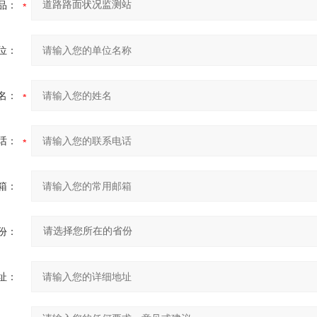
品：
位：
名：
话：
箱：
份：
址：