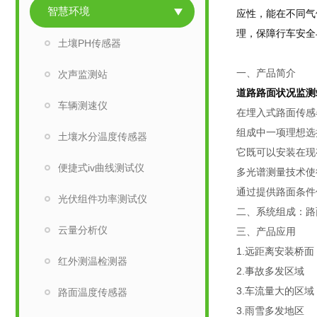
智慧环境
应性，能在不同气
理，保障行车安全
土壤PH传感器
一、产品简介
次声监测站
道路路面状况监测
车辆测速仪
在埋入式路面传感
组成中一项理想选
土壤水分温度传感器
它既可以安装在现
便捷式iv曲线测试仪
多光谱测量技术使
通过提供路面条件
光伏组件功率测试仪
二、系统组成：路
云量分析仪
三、产品应用
1.远距离安装桥面
红外测温检测器
2.事故多发区域
3.车流量大的区域
路面温度传感器
3.雨雪多发地区