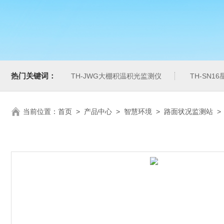
热门关键词：
TH-JWG大棚积温积光监测仪
TH-SN1
当前位置：
首页
>
产品中心
>
智慧环境
>
路面状况监测站