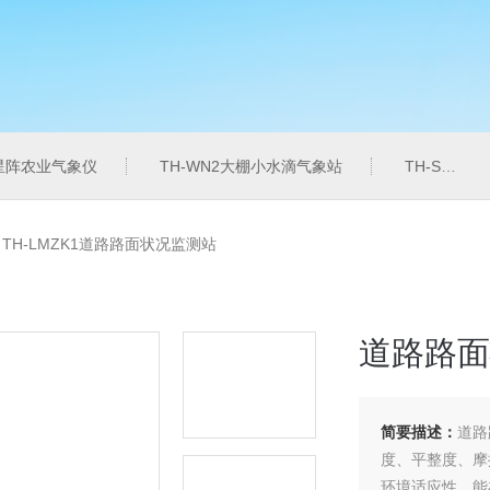
6星阵农业气象仪
TH-WN2大棚小水滴气象站
TH-SZZL水质总磷监测仪
>
TH-LMZK1道路路面状况监测站
道路路面
简要描述：
道路
度、平整度、摩
环境适应性，能