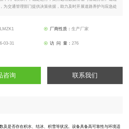
，为交通管理部门提供决策依据，助力及时开展道路养护与应急处
全与道路畅通。
-LMZK1
厂商性质：
生产厂家
6-03-31
访 问 量：
276
品咨询
联系我们
数及是否存在积水、结冰、积雪等状况。设备具备高可靠性与环境适