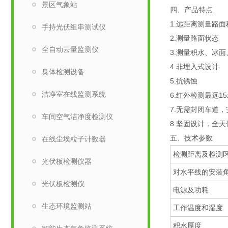
景区气象站
四、产品特点
1.远距离测量路
手持光伏组串测试仪
2.测量路面状态
全自动云量监测仪
3.测量积水、冰
4.非埋入式设计
臭体检测设备
5.抗锈蚀
洁净室在线监测系统
6.红外检测最远1
7.无需封闭车道
车间空气洁净度检测仪
8.坚固设计，全天
五、技术参数
在线尘埃粒子计数器
检测距离及检测
光伏板检测仪器
对水平线的安装
光伏板检测仪
电源及功耗
生态环境监测站
工作温度和湿度
积水厚度