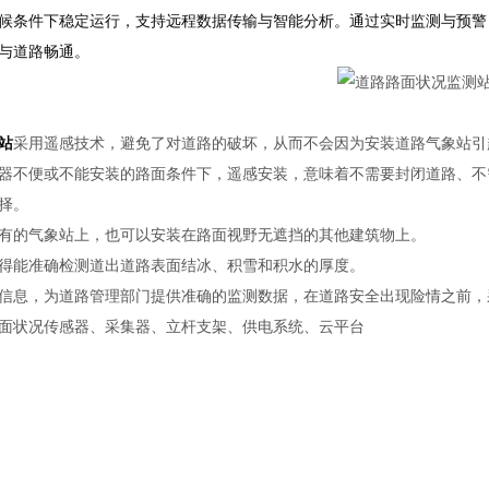
候条件下稳定运行，支持远程数据传输与智能分析。通过实时监测与预警
与道路畅通。
站
采用遥感技术，避免了对道路的破坏，从而不会因为安装道路气象站引
器不便或不能安装的路面条件下，遥感安装，意味着不需要封闭道路、不
择。
有的气象站上，也可以安装在路面视野无遮挡的其他建筑物上。
得能准确检测道出道路表面结冰、积雪和积水的厚度。
信息，为道路管理部门提供准确的监测数据，在道路安全出现险情之前，
面状况传感器、采集器、立杆支架、供电系统、云平台