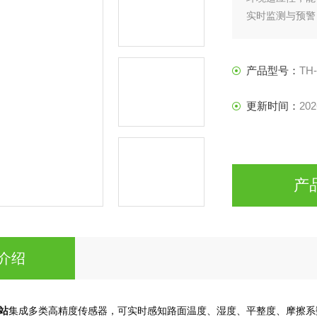
实时监测与预警
理，保障行车安
产品型号：
TH
更新时间：
202
产
介绍
站
集成多类高精度传感器，可实时感知路面温度、湿度、平整度、摩擦系