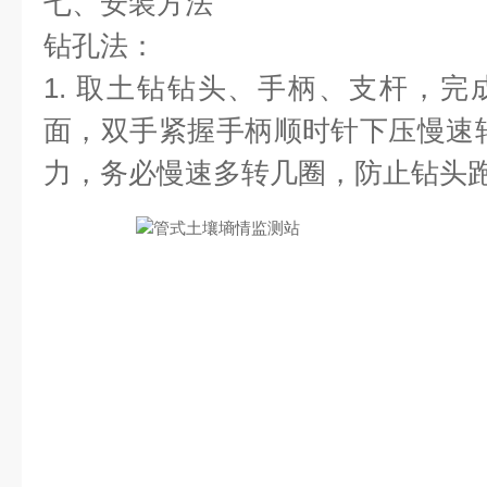
七、安装方法
钻孔法：
1. 取土钻钻头、手柄、支杆，
面，双手紧握手柄顺时针下压慢速
力，务必慢速多转几圈，防止钻头跑