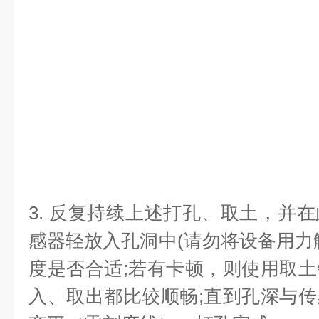
3. 反复持续上述打孔、取土，并
感器轻放入孔洞中(请勿将设备用力
度是否合适;若有卡顿，则使用取
入、取出都比较顺畅;直到孔深与