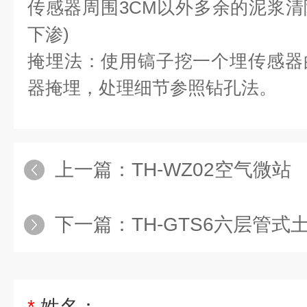
传感器周围3CM以外多余的泥浆
下渗)
掩埋法：使用镐子挖一个埋传感器
器掩埋，处理细节参照钻孔法。
上一篇：
TH-WZ02空气微站
下一篇：
TH-GTS6六层管
*
姓名：