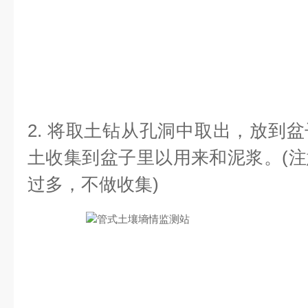
2. 将取土钻从孔洞中取出，放到
土收集到盆子里以用来和泥浆。(
过多，不做收集)