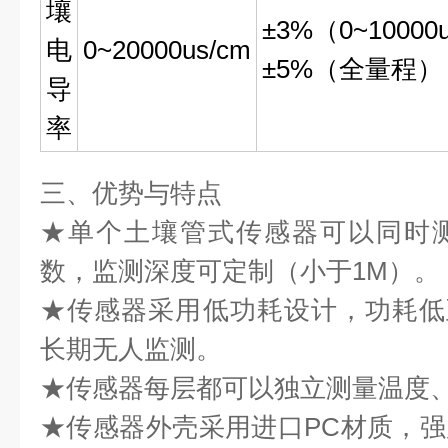
壤
±3%（0~10000
电
0~20000us/cm
±5%（全量程）
导
率
三、优势与特点
★单个土壤管式传感器可以同时
数，监测深度可定制（小于1M）。
★传感器采用低功耗设计，功耗低至
长期无人监测。
★传感器每层都可以独立测量温度
★传感器外壳采用进口PC材质，