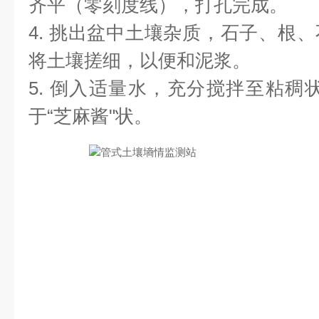
齐平（零刻度线），打孔完成。
4. 挑出盆中土壤杂质，石子、根
将土壤搓细，以便和泥浆。
5. 倒入适量水，充分搅拌至粘稠
于“芝麻酱"状。