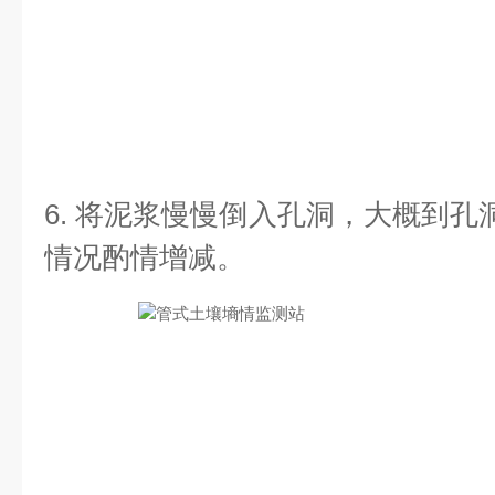
6. 将泥浆慢慢倒入孔洞，大概到孔洞
情况酌情增减。