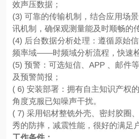
效声压数据；
(3) 可靠的传输机制，结合应用场
讯机制，确保观测量能及时顺畅的
(4) 后台数据分析处理：遵循原始
频率域——时频域分析流程，快速
(5) 预警：可选短信、APP 、邮
及预警简报；
( 6) 安装部署：拥有自主知识产
角度克服已知噪声干扰。
( 7) 采用铝材整铣外壳、密封胶
秀的防摔，减震性能，很好的满足
工作条件：