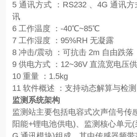
5 通讯方式 ：RS232 、4G 
讯
6 工作温度 ：-40℃~85℃
7 工作湿度 ：95%RH 无凝露
8 冲击/震动 ：可抗击 2m 自由跌落
9 供电方式 ：12~36V 直流宽电压
10 重量 ：1.5kg
11 软件概述 ：支持动态解算与检
监测系统架构
监测站主要包括电容式次声信号传感
阳能+锂电池供电)、监测核心单元(
G 通讯模块)组成。其中传感器频带范围 