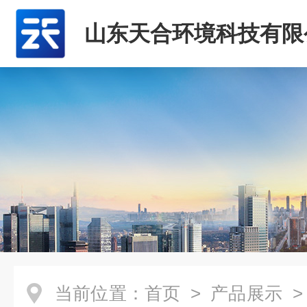
山东天合环境科技有限
当前位置：
首页
>
产品展示