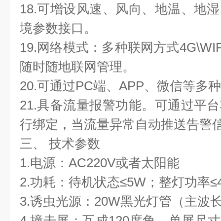
18.可增设风速、风向、地温、地
境参数接口。
19.网络模式：多种联网方式4G\WI
随时随地联网管理。
20.可通过PC端、APP、微信等
21.具备流量报警功能。可通过平
行绑定，当流量异常自动推送告警
三、 技术参数
1.电源：AC220V或者太阳能
2.功耗：待机状态≤5W；整灯功率≤4
3.诱虫光源：20W黑光灯管（主波长
4.撞击屏：互成120度角，单屏尺寸：