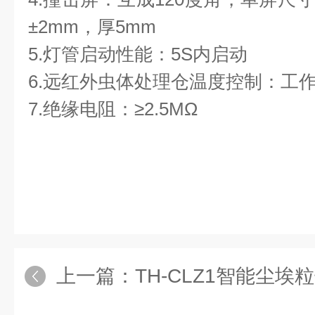
±2mm，厚5mm
5.灯管启动性能：5S内启动
6.远红外虫体处理仓温度控制：工作1
7.绝缘电阻：≥2.5MΩ
上一篇：
TH-CLZ1智能尘埃