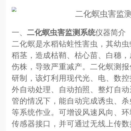
一、
二化螟虫害监测系统
仪器简介
二化螟是水稻钻蛀性害虫，其幼虫
稻茎，造成枯鞘、枯心苗、白穗，
伤株，导致严重减产。二化螟测报
研制，该灯利用现代光、电、数控
外自动处理、自动拍照、整灯自动
管的情况下，能自动完成诱虫、杀
等系统作业。可增设风速风向、环
传感器接口，并可通过无线上传数