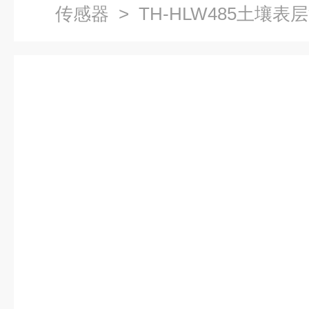
传感器
> TH-HLW485土壤