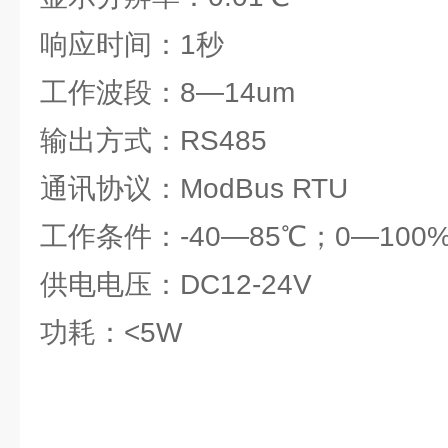
响应时间：1秒
工作波段：8—14um
输出方式：RS485
通讯协议：ModBus RTU
工作条件：-40—85℃；0—100
供电电压：DC12-24V
功耗：<5W