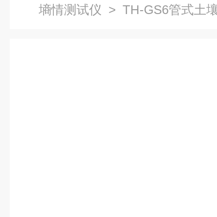
墒情测试仪
> TH-GS6管式土