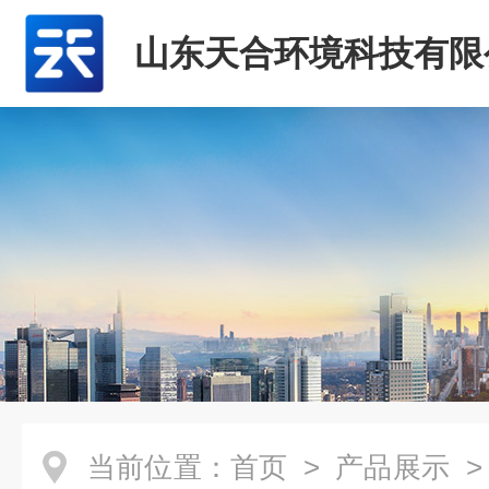
山东天合环境科技有限
当前位置：
首页
>
产品展示