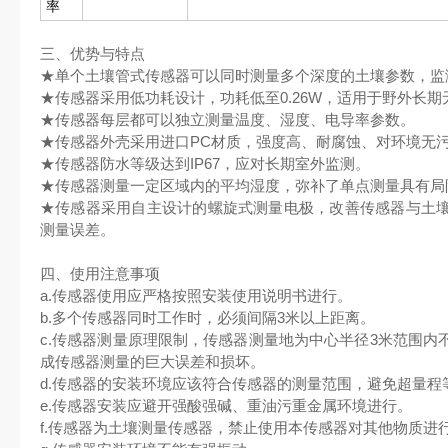
率
三、优势与特点
★单个土壤管式传感器可以同时测量多个深度的土壤参数，监
★传感器采用低功耗设计，功耗低至0.26W，适用于野外长期
★传感器每层都可以独立测量温度、湿度、电导率参数。
★传感器外壳采用进口PC材质，强度高、耐腐蚀、对环境无
★传感器防水等级达到IP67，应对长期室外监测。
★传感器测量一定区域内的平均湿度，弥补了单点测量具有局
★传感器采用自主设计的螺旋式测量电极，改善传感器与土
测量误差。
四、使用注意事项
a.传感器使用应严格按照安装使用说明书进行。
b.多个传感器同时工作时，必须间隔3米以上距离。
c.传感器测量原理限制，传感器测量地为中心半径3米范围内
成传感器测量的巨大误差和损坏。
d.传感器的安装环境应该符合传感器的测量范围，避免超量程
e.传感器安装应避开强酸强碱、重油污重金属环境进行。
f.传感器为土壤测量传感器，禁止使用本传感器对其他物质进