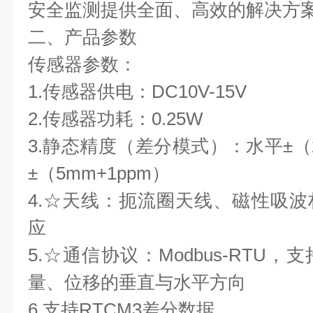
安全监测提供全面、高效的解决方
二、产品参数
传感器参数：
1.传感器供电：DC10V-15V
2.传感器功耗：0.25W
3.静态精度（差分模式）：水平±（2
±（5mm+1ppm）
4.☆天线：扼流圈天线、磁性吸
应
5.☆通信协议：Modbus-RTU
量、位移的垂直与水平方向
6.支持RTCM3差分数据