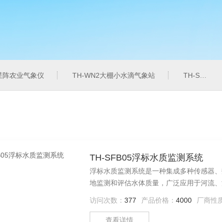
6星阵农业气象仪
TH-WN2大棚小水滴气象站
TH-SZZL水质总磷监测仪
TH-SFB05浮标水质监测系统
浮标水质监测系统是一种集成多种传感器、
地监测和评估水体质量，广泛应用于河流、
设备稳固漂浮在水面，抵御水流和风浪的影
访问次数：
377
产品价格：
4000
厂商性
成，如超高分子聚乙烯，以适应各种恶劣环
需氧量(COD)等
查看详情