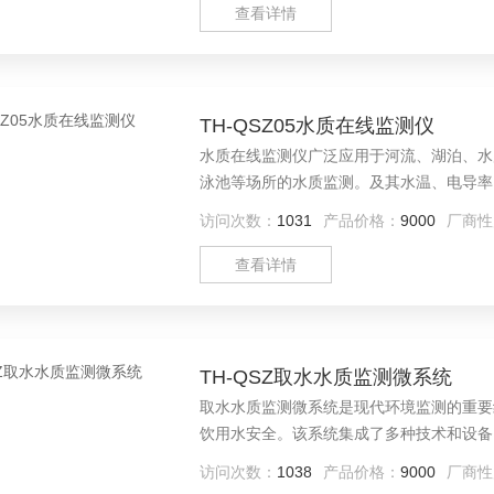
查看详情
TH-QSZ05水质在线监测仪
水质在线监测仪广泛应用于河流、湖泊、水
泳池等场所的水质监测。及其水温、电导率
要工具之一。它们能够实时、准确地监测水
访问次数：
1031
产品价格：
9000
厂商性
质安全、促进水环境保护和生态文明建设。
查看详情
TH-QSZ取水水质监测微系统
取水水质监测微系统是现代环境监测的重要
饮用水安全。该系统集成了多种技术和设备
采集装置、传感器、数据采集器等设备。这
访问次数：
1038
产品价格：
9000
厂商性
氧、浊度、电导率、氨氮、总磷、总氮等。