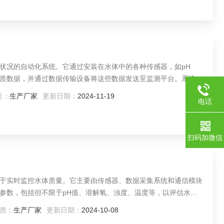
状况的自动化系统。它通过安装在水体中的各种传感器，如pH
质数据，并通过数据传输设备将这些数据发送至监测平台。系统能
立即发出警报。水质在线监测仪提高了水质监测的时效性和准确
质：
生产厂家
更新日期：
2024-11-19
电话
水资源的安全和可持续利用。
扫码加微信
于实时监控水体质量。它主要由传感器、数据采集系统和通信模块
参数，包括但不限于pH值、溶解氧、浊度、温度等，以评估水质
水体的质量变化，可以迅速发现问题。
质：
生产厂家
更新日期：
2024-10-08