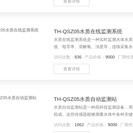
水库的调度运行、
查看详情
TH-QSZ05水质在线监测系统
水质在线监测系统是一种实时监测水体水质
值、电导率、溶解氧、浊度等，连续采集水
够实时分析水质变化，一旦发现水质异常，
访问次数：
836
产品价格：
9000
厂商性
性，有助于及时发现和处理污染事件，保障
查看详情
TH-QSZ05水质自动监测站
水质自动监测站是一种高科技监测设备，用
组成。这些传感器能够测量水体中各种关键
状况。自动采集并传输数据，实现实时监测
访问次数：
1062
产品价格：
9000
厂商性