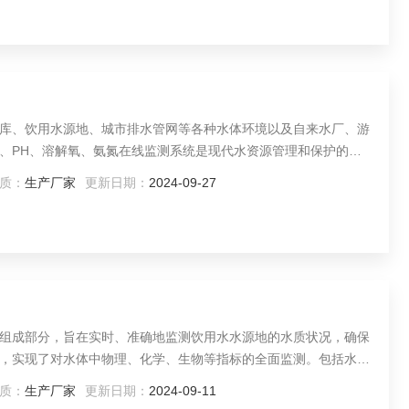
库、饮用水源地、城市排水管网等各种水体环境以及自来水厂、游
、PH、溶解氧、氨氮在线监测系统是现代水资源管理和保护的重
质状况，为水质管理者提供及时准确的信息支持，从而有效保障水
质：
生产厂家
更新日期：
2024-09-27
组成部分，旨在实时、准确地监测饮用水水源地的水质状况，确保
，实现了对水体中物理、化学、生物等指标的全面监测。包括水样
些设备负责实时采集水样并监测水质指标，如水温、pH值、溶解
质：
生产厂家
更新日期：
2024-09-11