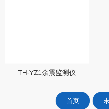
TH-YZ1余震监测仪
首页