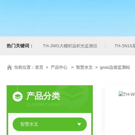
热门关键词：
TH-JWG大棚积温积光监测仪
TH-SN1
当前位置：
首页
>
产品中心
>
智慧水文
>
gnss边坡监测站
产品分类
CLASSIFICATION
智慧水文