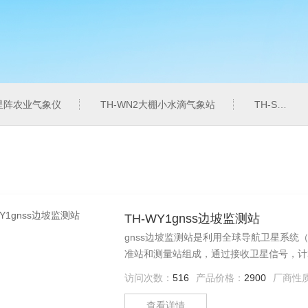
6星阵农业气象仪
TH-WN2大棚小水滴气象站
TH-SZZL水质总磷监测仪
TH-WY1gnss边坡监测站
gnss边坡监测站是利用全球导航卫星系统
准站和测量站组成，通过接收卫星信号，计
精度高、安装便携、可远程监控等特点，适
访问次数：
516
产品价格：
2900
厂商性
预警潜在风险，为边坡治理和灾害防治提供
查看详情