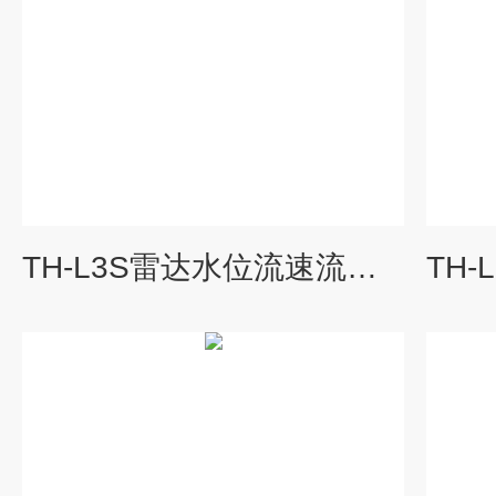
TH-L3S雷达水位流速流量一体机