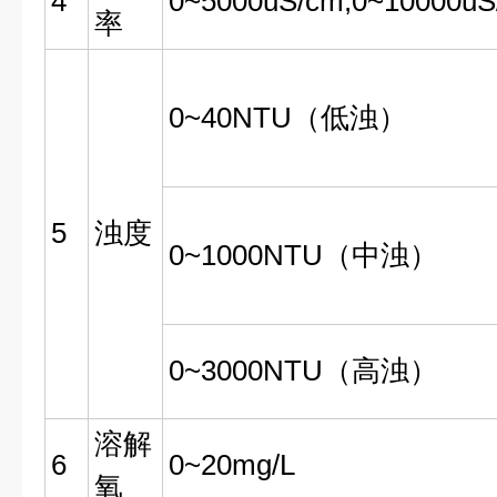
4
0~5000uS/cm;0~10000uS
率
0~40NTU（低浊）
5
浊度
0~1000NTU（中浊）
0~3000NTU（高浊）
溶解
6
0~20mg/L
氧