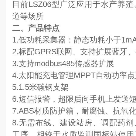
目前LSZ06型广泛应用于水产养
道等场所
二、产品特点
1.低功耗采集器：静态功耗小于1m
2.标配GPRS联网、支持扩展蓝牙
3.支持modbus485传感器扩展
4.太阳能充电管理MPPT自动功率
5.1.5米碳钢支架
6.短信报警，超限后向手机上发送
7.ABS材质防护箱，耐腐蚀、抗氧化
8.无需布线、建设站房、调配药
工序，相较于水质监测国标站使用