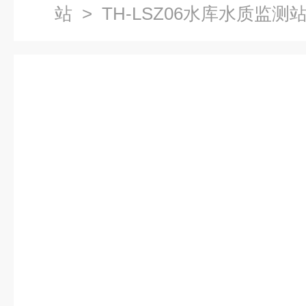
站
> TH-LSZ06水库水质监测