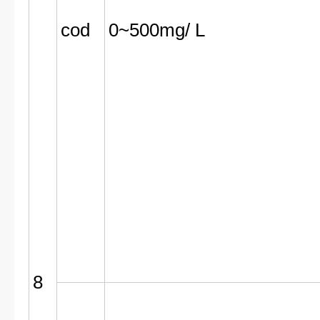
cod
0~500mg/ L
8