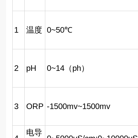
1
温度
0~50℃
2
pH
0~14（ph）
3
ORP
-1500mv~1500mv
电导