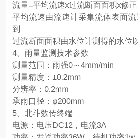
流量=平均流速x过流断面面积x修
平均流速由流速计采集流体表面流
到
过流断面面积由水位计测得的水位
4、雨量监测技术参数
测量范围：雨强0～4mm/min
测量精度：±0.2mm
分辨率：0.2mm
承雨口径：φ200mm
5、北斗数传终端
电源：电压DC12，电流3A
功率：发送功率36W，待机功率1w