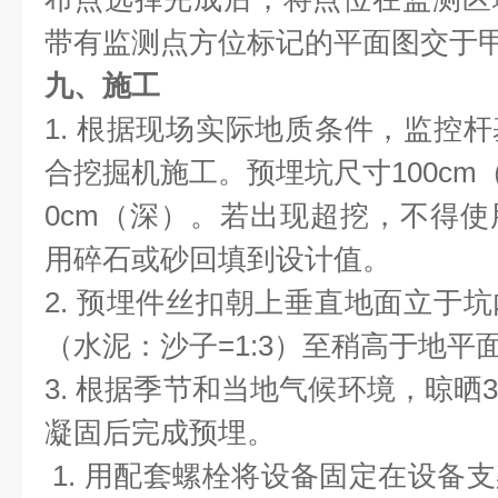
带有监测点方位标记的平面图交于
九、施工
1. 根据现场实际地质条件，监控
合挖掘机施工。预埋坑尺寸100cm（长
0cm（深）。若出现超挖，不得
用碎石或砂回填到设计值。
2. 预埋件丝扣朝上垂直地面立于
（水泥：沙子=1:3）至稍高于地平
3. 根据季节和当地气候环境，晾晒
凝固后完成预埋。
1. 用配套螺栓将设备固定在设备