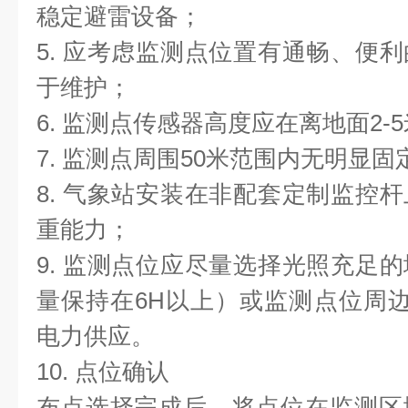
稳定避雷设备；
5. 应考虑监测点位置有通畅、便
于维护；
6. 监测点传感器高度应在离地面2-
7. 监测点周围50米范围内无明显
8. 气象站安装在非配套定制监控
重能力；
9. 监测点位应尽量选择光照充足
量保持在6H以上）或监测点位周边有
电力供应。
10. 点位确认
布点选择完成后，将点位在监测区