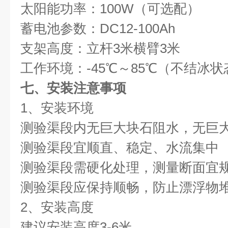
太阳能功率：100W（可选配）
蓄电池参数：DC12-100Ah
支架高度：立杆3米横臂3米
工作环境：-45℃～85℃（不结冰状
七、安装注意事项
1、安装环境
测验渠段内无巨大块石阻水，无巨
测验渠段宜顺直、稳定、水流集中
测验渠段需硬化处理，测量断面宜
测验渠段应保持顺畅，防止漂浮物
2、安装高度
建议安装高度3-6米