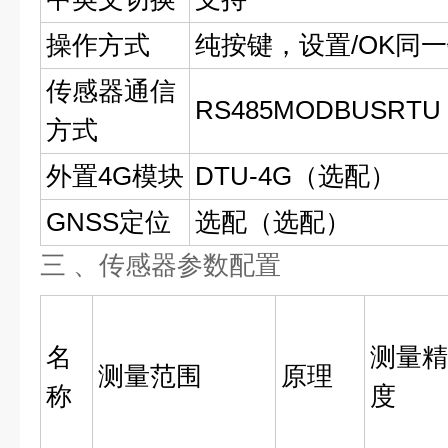
操作方式
纯按键，设置/OK同
传感器通信
RS485MODBUSRTU
方式
外置4G模块
DTU-4G（选配）
GNSS定位
选配（选配）
三 、传感器参数配置
名
测量精
测量范围
原理
称
度