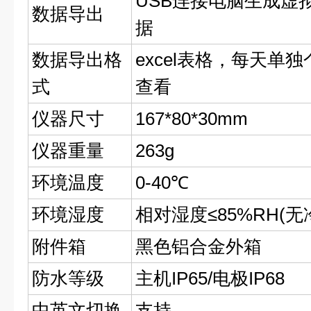
USB连接电脑生成虚
数据导出
据
数据导出格
excel表格，每天单
式
查看
仪器尺寸
167*80*30mm
仪器重量
263g
环境温度
0-40℃
环境湿度
相对湿度≤85%RH(无
附件箱
黑色铝合金外箱
防水等级
主机IP65/电极IP68
中英文切换
支持