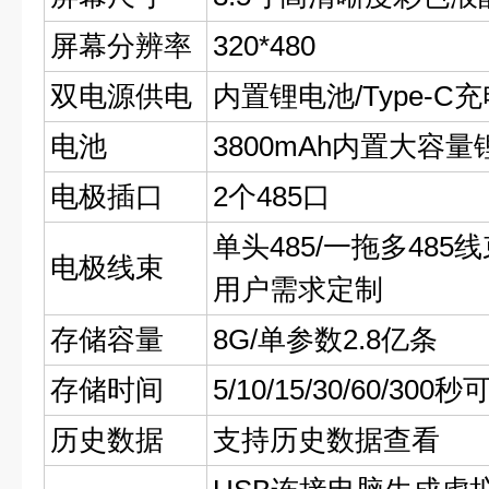
屏幕分辨率
320*480
双电源供电
内置锂电池/Type-C
电池
3800mAh内置大容
电极插口
2个485口
单头485/一拖多48
电极线束
用户需求定制
存储容量
8G/单参数2.8亿条
存储时间
5/10/15/30/60/300秒
历史数据
支持历史数据查看