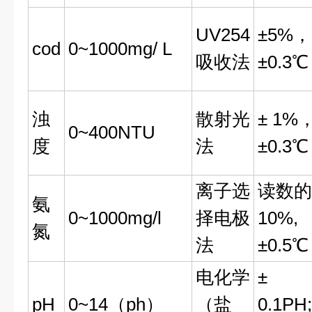
UV254
±5%，
cod
0~1000mg/ L
吸收法
±0.3℃
浊
散射光
± 1%
0~400NTU
度
法
±0.3℃
离子选
读数的
氨
0~1000mg/l
择电极
10%,
氮
法
±0.5℃
电化学
±
pH
0~14（ph）
（盐
0.1PH;