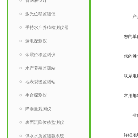
管网液位计
激光位移监测仪
产
手持水产养殖检测仪器
您的单
漏电探测仪
余震位移监测仪
您的姓
水产养殖监测站
联系电
地表裂缝监测站
生命探测仪
常用邮
降雨量观测仪
省
表面沉降位移监测仪
详细地
供水水质监测微系统