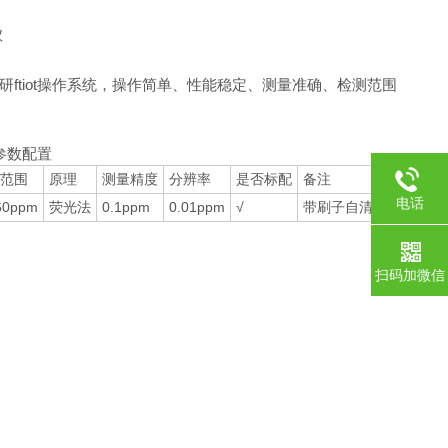
ftiot操作系统，操作简单、性能稳定、测量准确、检测范围
参数配置
范围
原理
测量精度
分辨率
是否标配
备注
电话
60ppm
荧光法
0.1ppm
0.01ppm
√
带刷子自清洁
扫码加微信