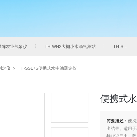
6星阵农业气象仪
TH-WN2大棚小水滴气象站
TH-SZZL水质总磷监测仪
测定仪
>
TH-SS17S便携式水中油测定仪
便携式水
简要描述：
便携
出结果。适用于
持USB导出、