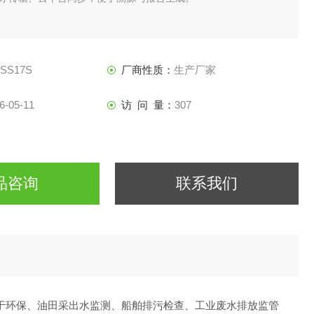
-SS17S
厂商性质：
生产厂家
6-05-11
访 问 量：
307
品咨询
联系我们
于环保、油田采出水监测、船舶排污检查、工业废水排放监管