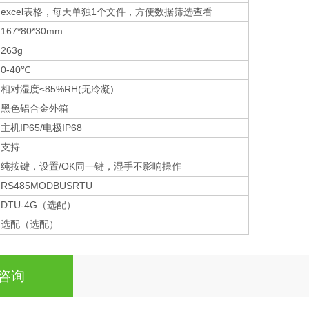
excel表格，每天单独1个文件，方便数据筛选查看
167*80*30mm
263g
0-40℃
相对湿度≤85%RH(无冷凝)
黑色铝合金外箱
主机IP65/电极IP68
支持
纯按键，设置/OK同一键，湿手不影响操作
RS485MODBUSRTU
DTU-4G（选配）
选配（选配）
咨询