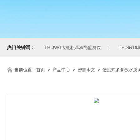
热门关键词：
TH-JWG大棚积温积光监测仪
TH-SN1
当前位置：
首页
>
产品中心
>
智慧水文
>
便携式多参数水质