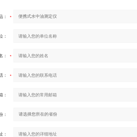
品：
位：
名：
话：
箱：
份：
址：