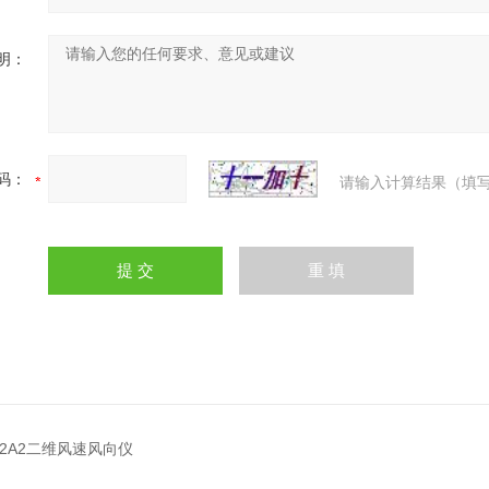
明：
码：
请输入计算结果（填写
X2A2二维风速风向仪