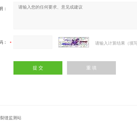
明：
码：
请输入计算结果（填写
Z1裂缝监测站