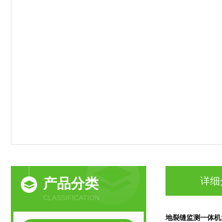
详细
产品分类
CLASSIFICATION
地裂缝监测一体机