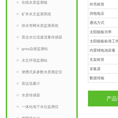
在线水质监测箱
外壳材质
供电电压
矿井水文监测系统
通讯方式
排水管网水质监测系统
太阳能板功率
雷达水位流速流量传感器
太阳能板标准工
gnss边坡监测站
内置锂电池容量
支架材质
水文环境监测站
采集器
便携式多参数水质测定仪
数据传输
雷达流量计
水质传感器
产品
一体化地下水位监测仪