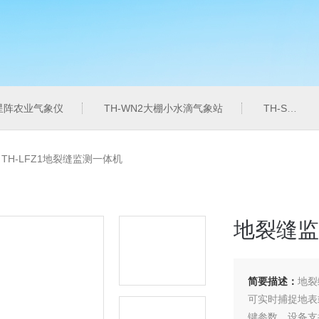
6星阵农业气象仪
TH-WN2大棚小水滴气象站
TH-SZZL水质总磷监测仪
>
TH-LFZ1地裂缝监测一体机
地裂缝监
简要描述：
地裂
可实时捕捉地表
键参数。设备支