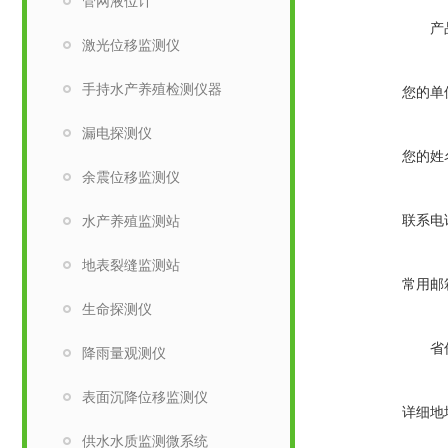
管网液位计
产
激光位移监测仪
手持水产养殖检测仪器
您的单
漏电探测仪
您的姓
余震位移监测仪
联系电
水产养殖监测站
地表裂缝监测站
常用邮
生命探测仪
省
降雨量观测仪
表面沉降位移监测仪
详细地
供水水质监测微系统