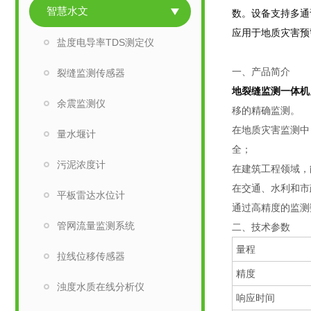
智慧水文
数。设备支持多通
应用于地质灾害预
盐度电导率TDS测定仪
一、产品简介
裂缝监测传感器
地裂缝监测一体机
余震监测仪
移的精确监测。
在地质灾害监测中
量水堰计
全；
污泥浓度计
在建筑工程领域，
在交通、水利和市
平板雷达水位计
通过高精度的监测
管网流量监测系统
二、技术参数
量程
拉线位移传感器
精度
浊度水质在线分析仪
响应时间