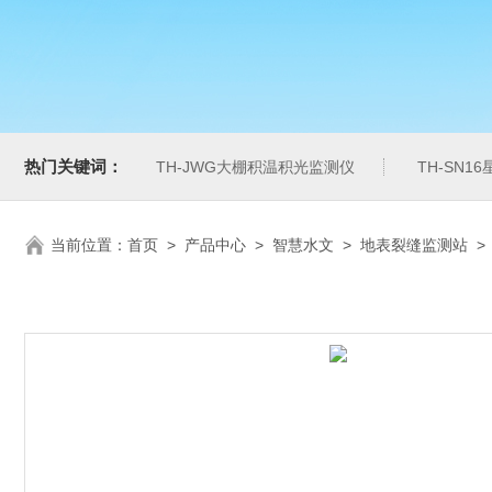
热门关键词：
TH-JWG大棚积温积光监测仪
TH-SN1
当前位置：
首页
>
产品中心
>
智慧水文
>
地表裂缝监测站