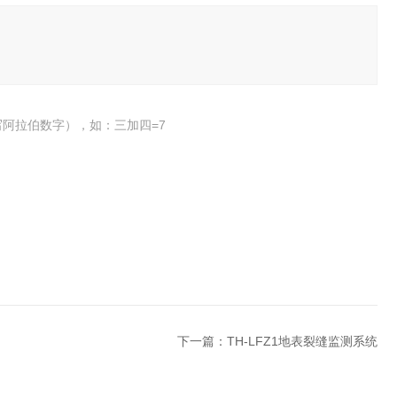
阿拉伯数字），如：三加四=7
下一篇：
TH-LFZ1地表裂缝监测系统