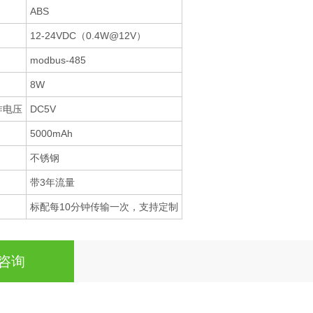
ABS
12-24VDC（0.4W@12V）
modbus-485
8W
作电压
DC5V
5000mAh
不锈钢
带3年流量
标配每10分钟传输一次，支持定制
咨询