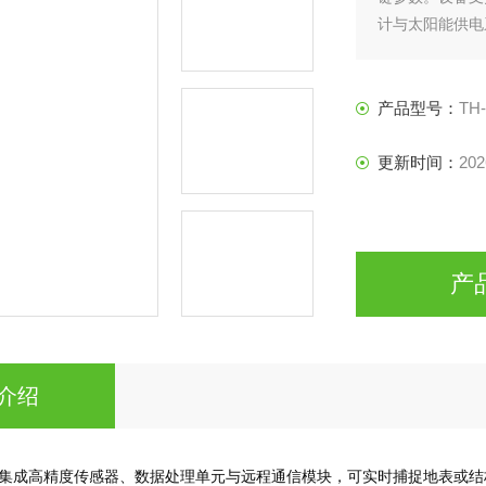
计与太阳能供电
应用于地质灾害
评估提供可靠数
产品型号：
TH
更新时间：
202
产
介绍
集成高精度传感器、数据处理单元与远程通信模块，可实时捕捉地表或结