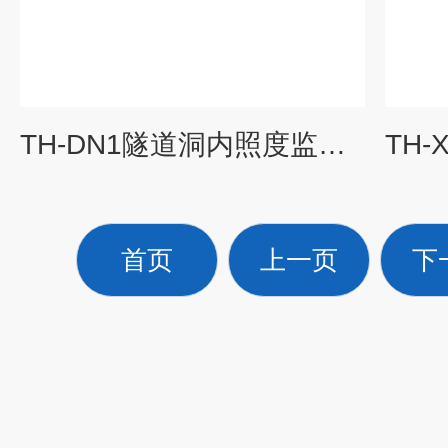
TH-DN1隧道洞内照度监测仪
首页
上一页
下